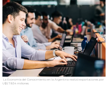
La Economía del Conocimiento en la Argentina realizó exportaciones por
U$S 7.834 millones