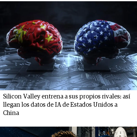
Silicon Valley entrena a sus propios rivales: así
llegan los datos de IA de Estados Unidos a
China