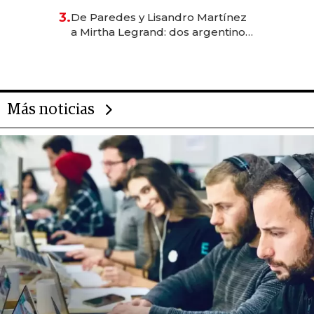
gastronómico que revoluciona
3.
De Paredes y Lisandro Martínez
las marcas "fast premium"
a Mirtha Legrand: dos argentinos
impulsan el negocio del wellness
deportivo y el cuidado corporal
Más noticias