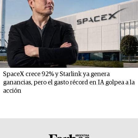
SpaceX crece 92% y Starlink ya genera
ganancias, pero el gasto récord en IA golpea a la
acción