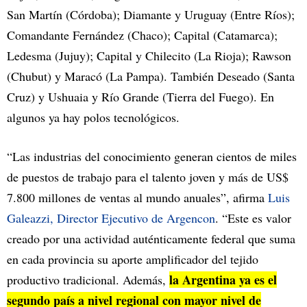
San Martín (Córdoba); Diamante y Uruguay (Entre Ríos);
Comandante Fernández (Chaco); Capital (Catamarca);
Ledesma (Jujuy); Capital y Chilecito (La Rioja); Rawson
(Chubut) y Maracó (La Pampa). También Deseado (Santa
Cruz) y Ushuaia y Río Grande (Tierra del Fuego). En
algunos ya hay polos tecnológicos.
“Las industrias del conocimiento generan cientos de miles
de puestos de trabajo para el talento joven y más de US$
7.800 millones de ventas al mundo anuales”, afirma
Luis
Galeazzi, Director Ejecutivo de Argencon
. “Este es valor
creado por una actividad auténticamente federal que suma
en cada provincia su aporte amplificador del tejido
la Argentina ya es el
productivo tradicional. Además,
segundo país a nivel regional con mayor nivel de