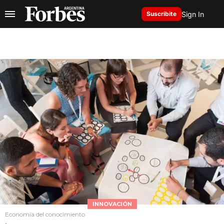
Sign In
Suscribite
INNOVACIÓN
Economía del conocimiento
.