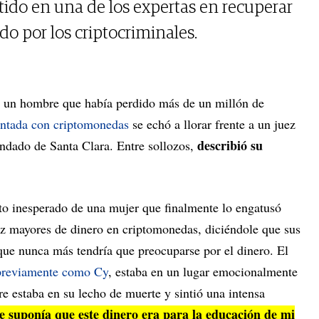
tido en una de los expertas en recuperar
do por los criptocriminales.
, un hombre que había perdido más de un millón de
entada con criptomonedas
se echó a llorar frente a un juez
describió su
ondado de Santa Clara. Entre sollozos,
to inesperado de una mujer que finalmente lo engatusó
ez mayores de dinero en criptomonedas, diciéndole que sus
 que nunca más tendría que preocuparse por el dinero. El
 previamente como Cy
, estaba en un lugar emocionalmente
e estaba en su lecho de muerte y sintió una intensa
e suponía que este dinero era para la educación de mi