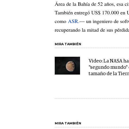
Área de la Bahía de 52 años, esa ci
También entregó US$ 170.000 en US
como
ASR.
— un ingeniero de soft
recuperando la mitad de sus pérdid
MIRA TAMBIÉN
Video: La NASA ha
"segundo mundo" 
tamaño de la Tier
MIRA TAMBIÉN