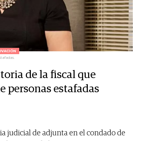
OVACIÓN
stafadas.
storia de la fiscal que
e personas estafadas
ia judicial de adjunta en el condado de