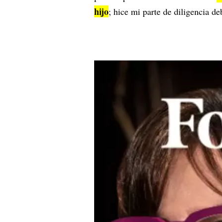
hijo
; hice mi parte de diligencia d