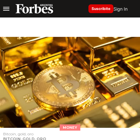
Sign In
Suscribite
MONEY
Bitcoin, gold, oro
BITCOIN, GOLD, ORO