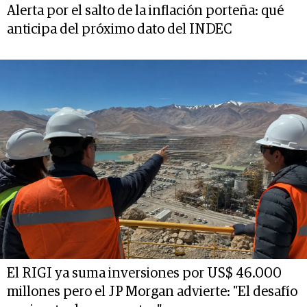
Alerta por el salto de la inflación porteña: qué
anticipa del próximo dato del INDEC
El RIGI ya suma inversiones por US$ 46.000
millones pero el JP Morgan advierte: "El desafío