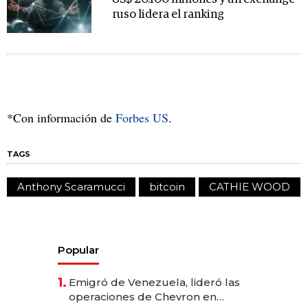
ruso lidera el ranking
*Con información de
Forbes US
.
TAGS
Anthony Scaramucci
bitcoin
CATHIE WOOD
Popular
1.
Emigró de Venezuela, lideró las
operaciones de Chevron en