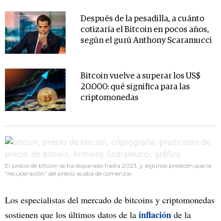
Después de la pesadilla, a cuánto
cotizaría el Bitcoin en pocos años,
según el gurú Anthony Scaramucci
Bitcoin vuelve a superar los US$
20.000: qué significa para las
criptomonedas
El precio de bitcoin se ha disparado hasta 2023, y algunos predicen que la
"recuperación" del precio acaba de comenzar.
Los especialistas del mercado de bitcoins y criptomonedas
inflación
sostienen que los últimos datos de la
de la