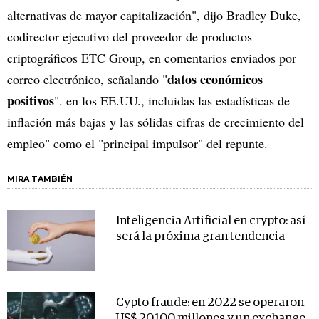
alternativas de mayor capitalización", dijo Bradley Duke,
codirector ejecutivo del proveedor de productos
criptográficos ETC Group, en comentarios enviados por
datos económicos
correo electrónico, señalando "
positivos
". en los EE.UU., incluidas las estadísticas de
inflación más bajas y las sólidas cifras de crecimiento del
empleo" como el "principal impulsor" del repunte.
MIRA TAMBIÉN
Inteligencia Artificial en crypto: así
será la próxima gran tendencia
Cypto fraude: en 2022 se operaron
US$ 20.100 millones y un exchange