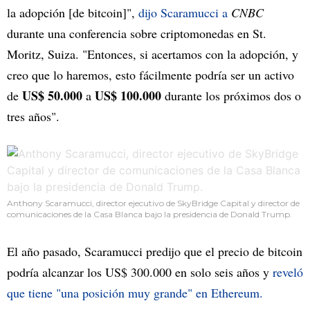
la adopción [de bitcoin]",
dijo Scaramucci a
CNBC
durante una conferencia sobre criptomonedas en St.
Moritz, Suiza. "Entonces, si acertamos con la adopción, y
creo que lo haremos, esto fácilmente podría ser un activo
US$ 50.000
US$ 100.000
de
a
durante los próximos dos o
tres años".
Anthony Scaramucci, director ejecutivo de SkyBridge Capital y director de
comunicaciones de la Casa Blanca bajo la presidencia de Donald Trump.
El año pasado, Scaramucci predijo que el precio de bitcoin
podría alcanzar los US$ 300.000 en solo seis años y
reveló
que tiene "una posición muy grande" en Ethereum.