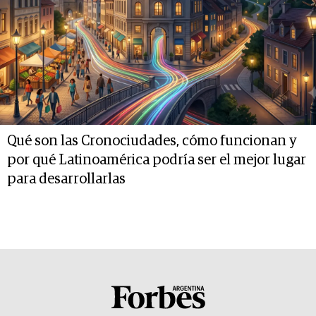
Qué son las Cronociudades, cómo funcionan y
por qué Latinoamérica podría ser el mejor lugar
para desarrollarlas