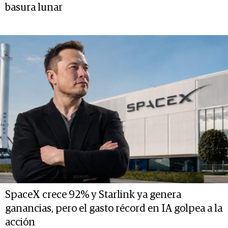
basura lunar
SpaceX crece 92% y Starlink ya genera
ganancias, pero el gasto récord en IA golpea a la
acción