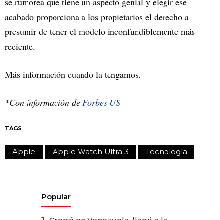
se rumorea que tiene un aspecto genial y elegir ese
acabado proporciona a los propietarios el derecho a
presumir de tener el modelo inconfundiblemente más
reciente.
Más información cuando la tengamos.
*Con información de
Forbes US
TAGS
Apple
Apple Watch Ultra 3
Tecnología
Popular
1.
Creció en Venezuela, llegó a la