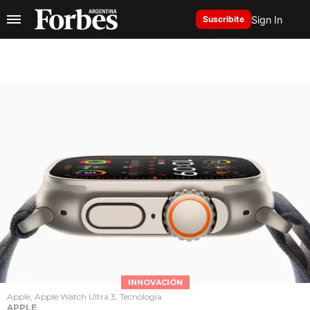
Sign In
Suscribite
INNOVACIÓN
Apple, Apple Watch Ultra 3, Tecnología
APPLE