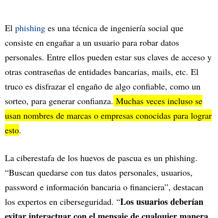
El
phishing
es una técnica de ingeniería social que
consiste en engañar a un usuario para robar datos
personales. Entre ellos pueden estar sus claves de acceso y
otras contraseñas de entidades bancarias, mails, etc. El
truco es disfrazar el engaño de algo confiable, como un
sorteo, para generar confianza.
Muchas veces incluso se
usan nombres de marcas o empresas conocidas para lograr
esto
.
La ciberestafa de los huevos de pascua es un phishing.
“Buscan quedarse con tus datos personales, usuarios,
password e información bancaria o financiera”, destacan
Los usuarios deberían
los expertos en ciberseguridad. “
evitar interactuar con el mensaje de cualquier manera