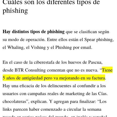
Cuáles son los diferentes tipos de
phishing
Hay distintos tipos de phishing
que se clasifican según
su modo de operación. Entre ellos están el Spear phishing,
el Whaling, el Vishing y el Phishing por email.
En el caso de la ciberestafa de los huevos de Pascua,
desde BTR Consulting comentan que no es nueva. “
Tiene
5 años de antigüedad pero va mejorando en su factura
.
Hay una eficacia de los delincuentes al confundir a los
usuarios con campañas reales de marketing de las Cías.
chocolateras”, explican. Y agregan para finalizar: “Los
links parecen haber comenzado a circular la semana
pasada en varios países del mundo, en inglés y español,