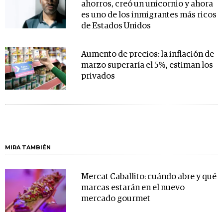
ahorros, creó un unicornio y ahora
es uno de los inmigrantes más ricos
de Estados Unidos
Aumento de precios: la inflación de
marzo superaría el 5%, estiman los
privados
MIRA TAMBIÉN
Mercat Caballito: cuándo abre y qué
marcas estarán en el nuevo
mercado gourmet