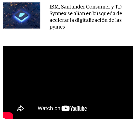
IBM, Santander Consumer y TD
Synnex se alían en búsqueda de
acelerar la digitalización de las
pymes