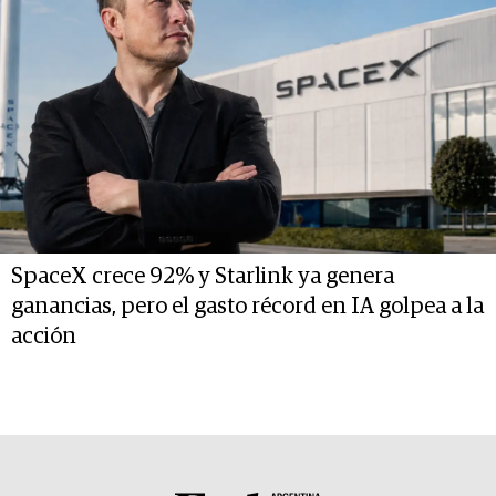
SpaceX crece 92% y Starlink ya genera
ganancias, pero el gasto récord en IA golpea a la
acción