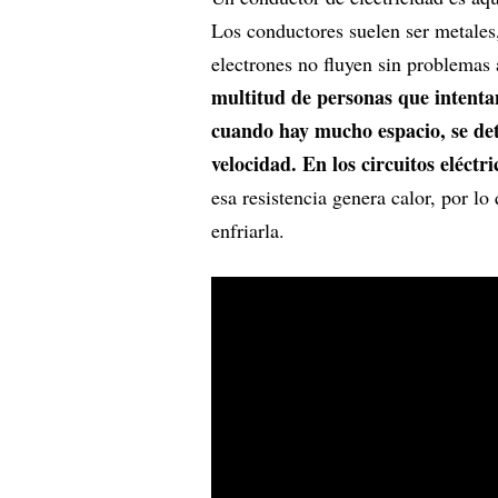
Los conductores suelen ser metales,
electrones no fluyen sin problemas 
multitud de personas que intentan
cuando hay mucho espacio, se deti
velocidad. En los circuitos eléctri
esa resistencia genera calor, por l
enfriarla.