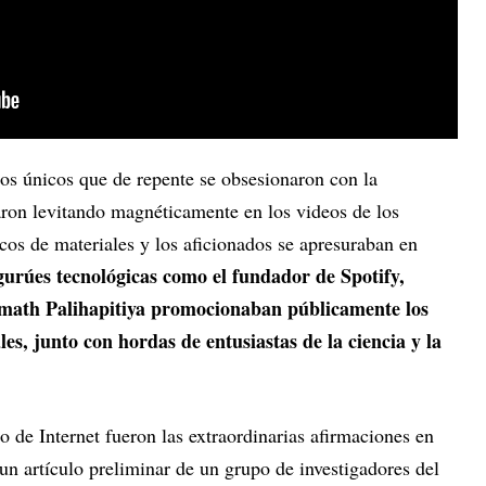
los únicos que de repente se obsesionaron con la
aron levitando magnéticamente en los videos de los
icos de materiales y los aficionados se apresuraban en
urúes tecnológicas como el fundador de Spotify,
math Palihapitiya promocionaban públicamente los
les, junto con hordas de entusiastas de la ciencia y la
o de Internet fueron las extraordinarias afirmaciones en
un artículo preliminar de un grupo de investigadores del