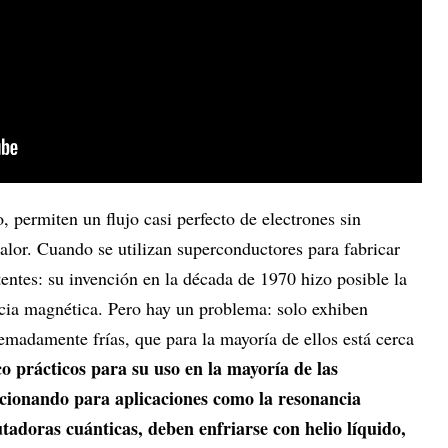
, permiten un flujo casi perfecto de electrones sin
calor. Cuando se utilizan superconductores para fabricar
entes: su invención en la década de 1970 hizo posible la
cia magnética. Pero hay un problema: solo exhiben
remadamente frías, que para la mayoría de ellos está cerca
o prácticos para su uso en la mayoría de las
ncionando para aplicaciones como la resonancia
adoras cuánticas, deben enfriarse con helio líquido,