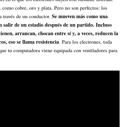
 como cobre, oro y plata. Pero no son perfectos: los
Se mueven más como una
a través de un conductor.
 salir de un estadio después de un partido. Incluso
enen, arrancan, chocan entre sí y, a veces, reducen la
cos, eso se llama resistencia
. Para los electrones, toda
o que tu computadora viene equipada con ventiladores para