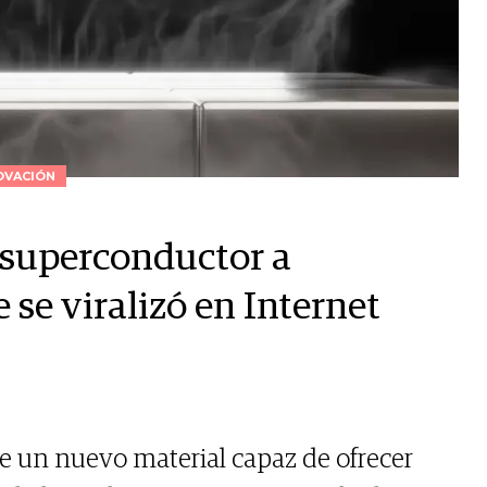
OVACIÓN
 superconductor a
se viralizó en Internet
re un nuevo material capaz de ofrecer