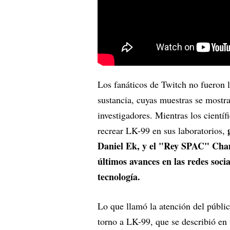
Los fanáticos de Twitch no fueron 
sustancia, cuyas muestras se mostr
investigadores. Mientras los científ
g
recrear LK-99 en sus laboratorios,
Daniel Ek, y el "Rey SPAC" Cha
últimos avances en las redes socia
tecnología.
Lo que llamó la atención del públic
torno a LK-99, que se describió en 