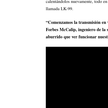
calentándolos nuevamente, todo en u
llamada LK-99.
“Comenzamos la transmisión en v
Forbes McCalip, ingeniero de la 
aburrido que ver funcionar nues