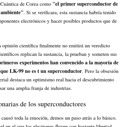
"el primer superconductor de
a Cuántica de Corea como
 ambiente"
. Si se verificara, esta sustancia habría tenido
mponentes electrónicos y hacer posibles productos que de
la opinión científica finalmente no emitirá un veredicto
ientíficos replican la sustancia, la prueban y someten sus
primeros experimentos han convencido a la mayoría de
e que LK-99 no es t un superconductor
. Pero la obsesión
rial destaca un optimismo real hacia el descubrimiento
ar una amplia franja de industrias.
onarias de los superconductores
 causó toda la emoción, demos un paso atrás a lo básico.
l en el que los electrones fluyen con bastante libertad.