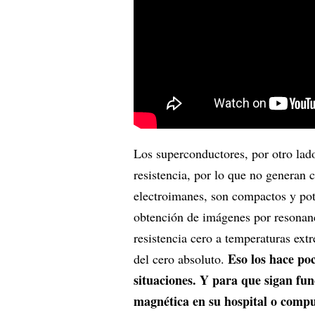
Los superconductores, por otro lado
resistencia, por lo que no generan 
electroimanes, son compactos y pot
obtención de imágenes por resonan
resistencia cero a temperaturas ext
Eso los hace poc
del cero absoluto.
situaciones. Y para que sigan fu
magnética en su hospital o comput