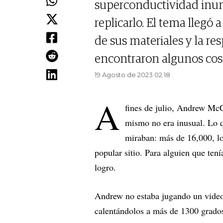
superconductividad inun
replicarlo. El tema llegó 
de sus materiales y la r
encontraron algunos cost
19 Agosto de 2023 02.18
A
fines de julio, Andrew McC
mismo no era inusual. Lo q
miraban: más de 16,000, lo 
popular sitio. Para alguien que te
logro.
Andrew no estaba jugando un video
calentándolos a más de 1300 grados