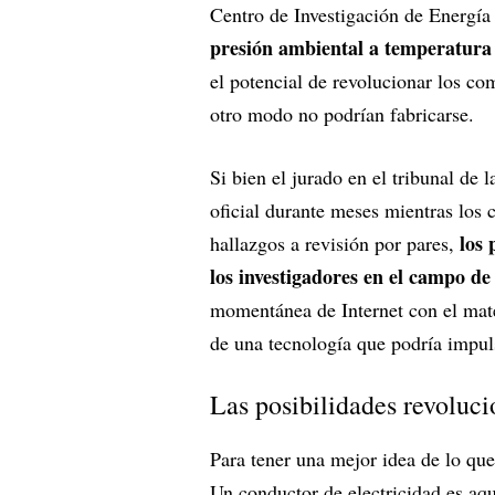
Centro de Investigación de Energí
presión ambiental a temperatura
el potencial de revolucionar los co
otro modo no podrían fabricarse.
Si bien el jurado en el tribunal de 
oficial durante meses mientras los c
los 
hallazgos a revisión por pares,
los investigadores en el campo d
momentánea de Internet con el mate
de una tecnología que podría impuls
Las posibilidades revoluci
Para tener una mejor idea de lo que
Un conductor de electricidad es aque