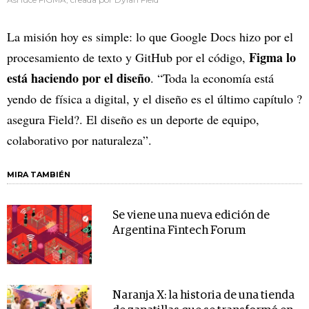
La misión hoy es simple: lo que Google Docs hizo por el
Figma lo
procesamiento de texto y GitHub por el código,
está haciendo por el diseño
. “Toda la economía está
yendo de física a digital, y el diseño es el último capítulo ?
asegura Field?. El diseño es un deporte de equipo,
colaborativo por naturaleza”.
MIRA TAMBIÉN
Se viene una nueva edición de
Argentina Fintech Forum
Naranja X: la historia de una tienda