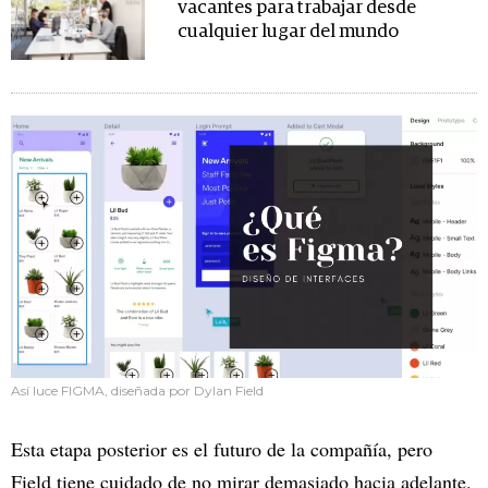
vacantes para trabajar desde
cualquier lugar del mundo
Así luce FIGMA, diseñada por Dylan Field
Esta etapa posterior es el futuro de la compañía, pero
Field tiene cuidado de no mirar demasiado hacia adelante.