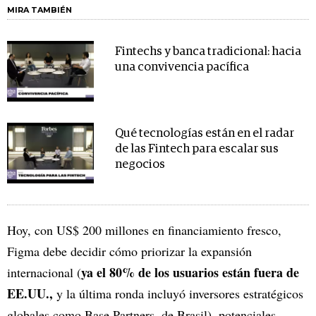
MIRA TAMBIÉN
Fintechs y banca tradicional: hacia
una convivencia pacífica
Qué tecnologías están en el radar
de las Fintech para escalar sus
negocios
Hoy, con US$ 200 millones en financiamiento fresco,
Figma debe decidir cómo priorizar la expansión
ya el 80% de los usuarios están fuera de
internacional (
EE.UU.,
y la última ronda incluyó inversores estratégicos
globales como Base Partners, de Brasil), potenciales