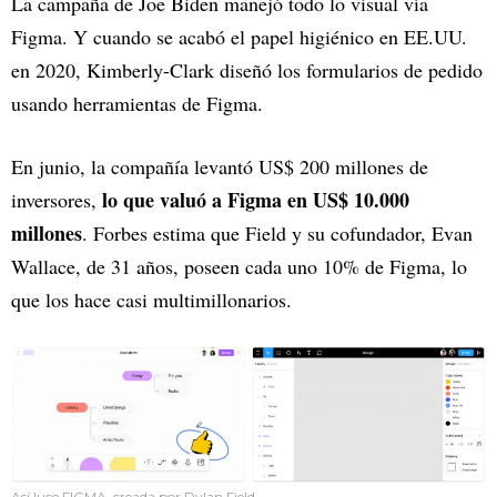
La campaña de Joe Biden manejó todo lo visual vía
Figma. Y cuando se acabó el papel higiénico en EE.UU.
en 2020, Kimberly-Clark diseñó los formularios de pedido
usando herramientas de Figma.
En junio, la compañía levantó US$ 200 millones de
lo que valuó a Figma en US$ 10.000
inversores,
millones
. Forbes estima que Field y su cofundador, Evan
Wallace, de 31 años, poseen cada uno 10% de Figma, lo
que los hace casi multimillonarios.
Así luce FIGMA, creada por Dylan Field