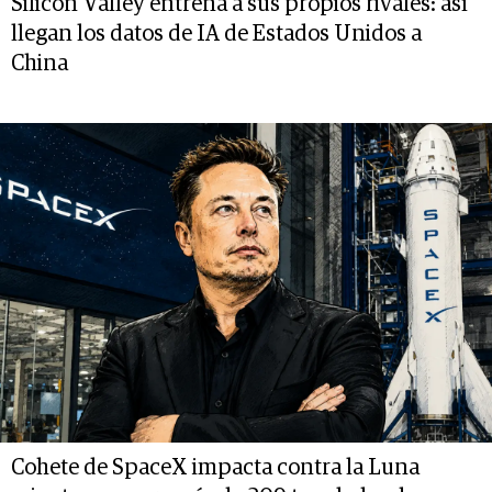
Silicon Valley entrena a sus propios rivales: así
llegan los datos de IA de Estados Unidos a
China
Cohete de SpaceX impacta contra la Luna