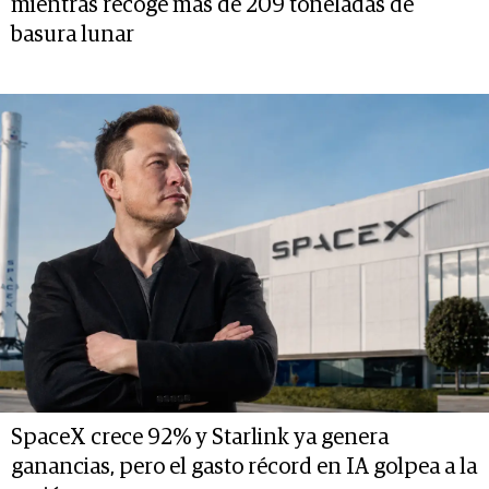
mientras recoge más de 209 toneladas de
basura lunar
SpaceX crece 92% y Starlink ya genera
ganancias, pero el gasto récord en IA golpea a la