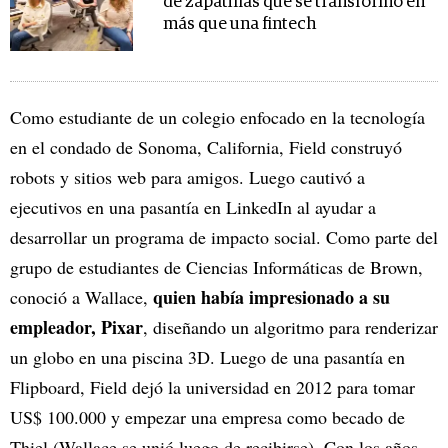
de zapatillas que se transformó en
más que una fintech
Como estudiante de un colegio enfocado en la tecnología
en el condado de Sonoma, California, Field construyó
robots y sitios web para amigos. Luego cautivó a
ejecutivos en una pasantía en LinkedIn al ayudar a
desarrollar un programa de impacto social. Como parte del
grupo de estudiantes de Ciencias Informáticas de Brown,
quien había impresionado a su
conoció a Wallace,
empleador, Pixar
, diseñando un algoritmo para renderizar
un globo en una piscina 3D. Luego de una pasantía en
Flipboard, Field dejó la universidad en 2012 para tomar
US$ 100.000 y empezar una empresa como becado de
Thiel (Wallace se unió luego de recibirse). Con los años,