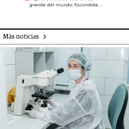
grande del mundo: Escondida, el
gigante chileno que exporta US$
14.000 millones anuales
Más noticias