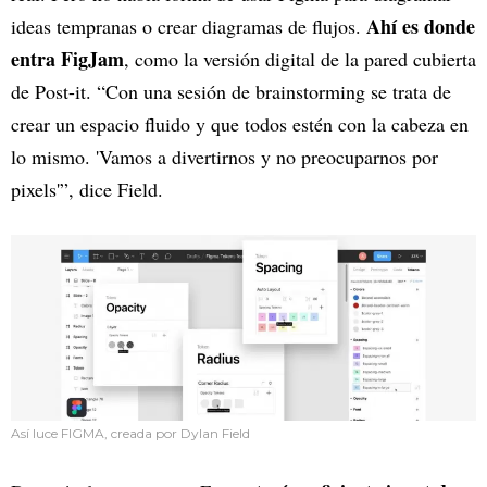
Ahí es donde
ideas tempranas o crear diagramas de flujos.
entra FigJam
, como la versión digital de la pared cubierta
de Post-it. “Con una sesión de brainstorming se trata de
crear un espacio fluido y que todos estén con la cabeza en
lo mismo. 'Vamos a divertirnos y no preocuparnos por
pixels'”, dice Field.
Así luce FIGMA, creada por Dylan Field