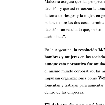
Malcorra asegura que las perspectiv
decisión y que así refuerzan la tom
la toma de riesgos y la mujer, en g
balance entre las dos cosas termina
decisión, un resultado que, insisto
accionistas”.
la resolución 34/
En la Argentina,
hombres y mujeres en las sociedad
aunque esta normativa fue anulada
el mismo mundo corporativo, las mi
Wom
impulsan organizaciones como
fomentan y trabajan para aumentar 
dentro de las empresas.
El debate de por qué inte