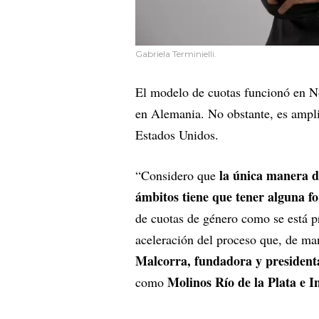
Gabriela Terminielli.
El modelo de cuotas funcionó en Nor
en Alemania. No obstante, es ampli
Estados Unidos.
la única manera de
“Considero que
ámbitos tiene que tener alguna f
de cuotas de género como se está p
aceleración del proceso que, de ma
Malcorra, fundadora y presiden
Molinos Río de la Plata e I
como