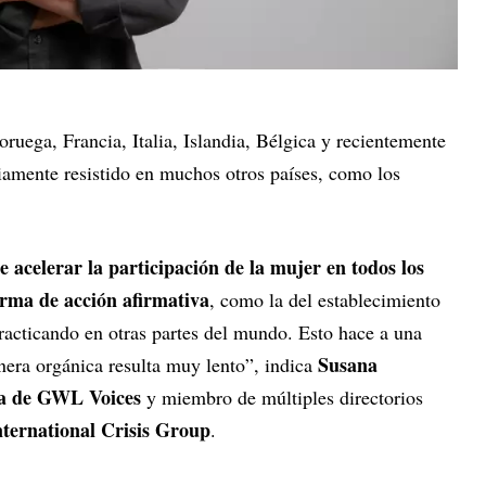
uega, Francia, Italia, Islandia, Bélgica y recientemente
amente resistido en muchos otros países, como los
 acelerar la participación de la mujer en todos los
orma de acción afirmativa
, como la del establecimiento
racticando en otras partes del mundo. Esto hace a una
Susana
nera orgánica resulta muy lento”, indica
ta de GWL Voices
y miembro de múltiples directorios
nternational Crisis Group
.