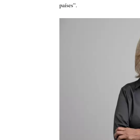
países”.