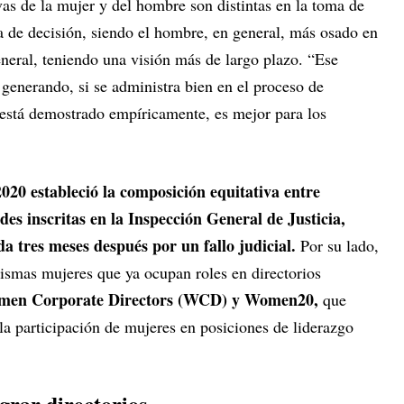
as de la mujer y del hombre son distintas en la toma de
a de decisión, siendo el hombre, en general, más osado en
eneral, teniendo una visión más de largo plazo. “Ese
 generando, si se administra bien en el proceso de
, está demostrado empíricamente, es mejor para los
2020 estableció la composición equitativa entre
es inscritas en la Inspección General de Justicia,
 tres meses después por un fallo judicial.
Por su lado,
smas mujeres que ya ocupan roles en directorios
en Corporate Directors (WCD) y Women20,
que
la participación de mujeres en posiciones de liderazgo
grar directorios