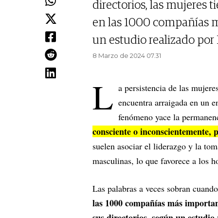
directorios, las mujeres
en las 1000 compañías m
un estudio realizado po
8 Marzo de 2024 07.31
L
a persistencia de las mujere
encuentra arraigada en un e
fenómeno yace la permanen
consciente o inconscientemente, 
suelen asociar el liderazgo y la to
masculinas, lo que favorece a los 
Las palabras a veces sobran cuando
las 1000 compañías más importan
sus directorios, según un estud