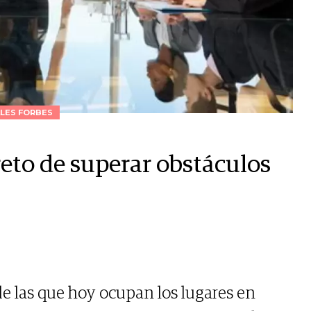
LES FORBES
 reto de superar obstáculos
de las que hoy ocupan los lugares en