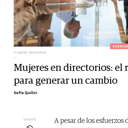
ESENCIA
mujeres- directorios
.
Mujeres en directorios: el
para generar un cambio
Sofía Quilici
SHARE
A pesar de los esfuerzos 