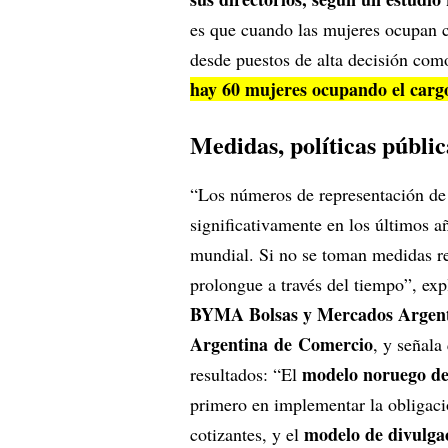
es que cuando las mujeres ocupan ca
desde puestos de alta decisión como
hay 60 mujeres ocupando el cargo
Medidas, políticas públi
“Los números de representación de 
significativamente en los últimos a
mundial. Si no se toman medidas re
prolongue a través del tiempo”, ex
BYMA Bolsas y Mercados Argent
Argentina de Comercio
, y señal
modelo noruego de
resultados: “El
primero en implementar la obligaci
modelo de divulgac
cotizantes, y el