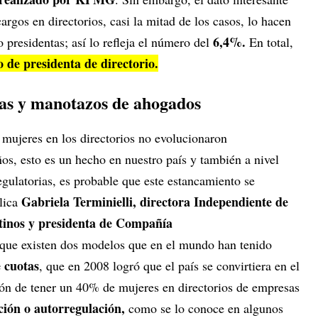
rgos en directorios, casi la mitad de los casos, lo hacen
6,4%.
 presidentas; así lo refleja el número del
En total,
 de presidenta de directorio.
cas y manotazos de ahogados
mujeres en los directorios no evolucionaron
ños, esto es un hecho en nuestro país y también a nivel
gulatorias, es probable que este estancamiento se
Gabriela Terminielli, directora Independiente de
plica
inos y presidenta de Compañía
a que existen dos modelos que en el mundo han tenido
 cuotas
, que en 2008 logró que el país se convirtiera en el
ón de tener un 40% de mujeres en directorios de empresas
ión o autorregulación,
como se lo conoce en algunos