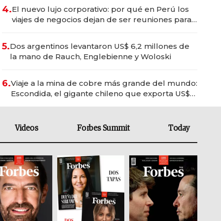
4.
El nuevo lujo corporativo: por qué en Perú los
viajes de negocios dejan de ser reuniones para
convertirse en experiencias transformadoras
5.
Dos argentinos levantaron US$ 6,2 millones de
la mano de Rauch, Englebienne y Woloski
6.
Viaje a la mina de cobre más grande del mundo:
Escondida, el gigante chileno que exporta US$
14.000 millones anuales
Videos
Forbes Summit
Today