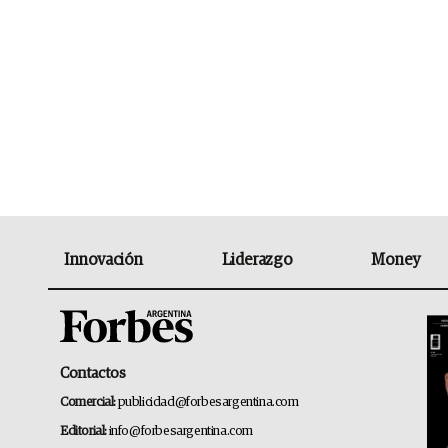
Innovación
Liderazgo
Money
Contactos
Comercial:
publicidad@forbesargentina.com
Editorial:
info@forbesargentina.com