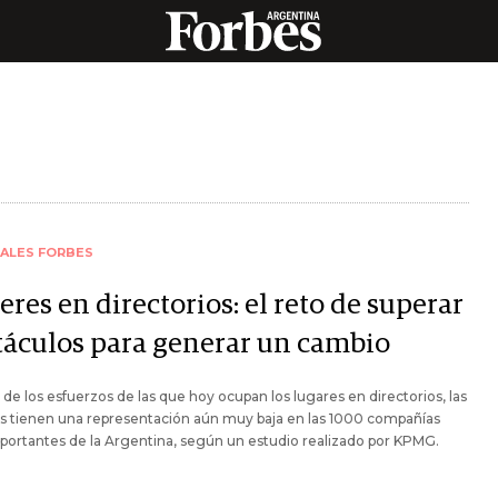
IALES FORBES
res en directorios: el reto de superar
táculos para generar un cambio
 de los esfuerzos de las que hoy ocupan los lugares en directorios, las
s tienen una representación aún muy baja en las 1000 compañías
ortantes de la Argentina, según un estudio realizado por KPMG.