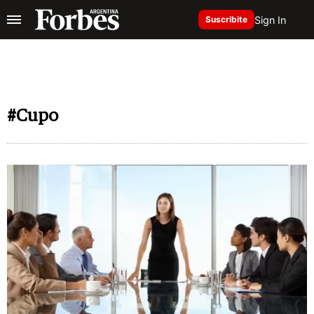
Sign In
Suscribite
#Cupo