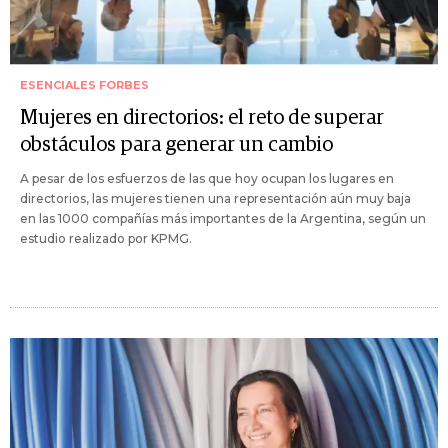
ESENCIALES FORBES
Mujeres en directorios: el reto de superar
obstáculos para generar un cambio
A pesar de los esfuerzos de las que hoy ocupan los lugares en
directorios, las mujeres tienen una representación aún muy baja
en las 1000 compañías más importantes de la Argentina, según un
estudio realizado por KPMG.