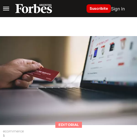
Sign In
Suscribite
EDITORIAL
ecommerce
1