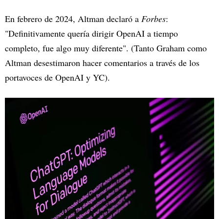
En febrero de 2024, Altman declaró a
Forbes
:
"Definitivamente quería dirigir OpenAI a tiempo
completo, fue algo muy diferente". (Tanto Graham como
Altman desestimaron hacer comentarios a través de los
portavoces de OpenAI y YC).