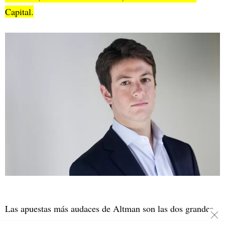
Capital.
Las apuestas más audaces de Altman son las dos grandes
inversiones que hizo en las startups experimentales: