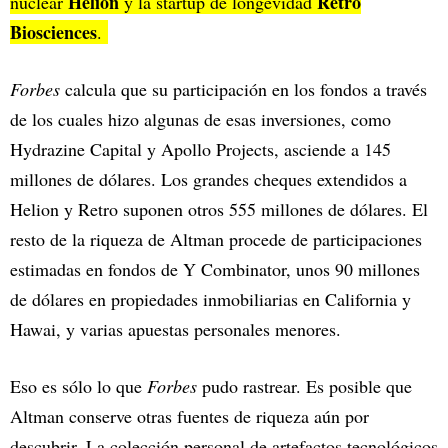
Helion
Retro
nuclear
y la startup de longevidad
Biosciences
.
Forbes
calcula que su participación en los fondos a través
de los cuales hizo algunas de esas inversiones, como
Hydrazine Capital y Apollo Projects, asciende a 145
millones de dólares. Los grandes cheques extendidos a
Helion y Retro suponen otros 555 millones de dólares. El
resto de la riqueza de Altman procede de participaciones
estimadas en fondos de Y Combinator, unos 90 millones
de dólares en propiedades inmobiliarias en California y
Hawai, y varias apuestas personales menores.
Eso es sólo lo que
Forbes
pudo rastrear. Es posible que
Altman conserve otras fuentes de riqueza aún por
descubrir. La colección personal de artefactos tecnológicos