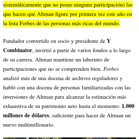
sistemáticamente que no posee ninguna participación) las
que hacen que Altman figure por primera vez este año en
la lista Forbes de las personas más ricas del mundo.
Y
Fundador convertido en socio y presidente de
Combinator
,
invirtió a partir de varios fondos a lo largo
de su carrera. Altman mantiene un laberinto de
participaciones que no se comprenden bien.
Forbes
analizó más de una docena de archivos reguladores y
habló con una docena de personas familiarizadas con las
inversiones de Altman para alcanzar la estimación más
1.000
exhaustiva de su patrimonio neto hasta el momento:
millones de dólares
, suficiente para hacer de Altman un
nuevo multimillonario.