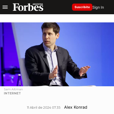
Sign In
Suscribite
Sam Altman
INTERNET
Alex Konrad
11 Abril de 2024 07.35