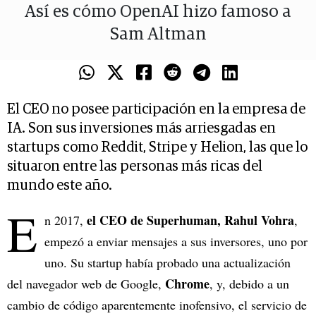
Así es cómo OpenAI hizo famoso a
Sam Altman
El CEO no posee participación en la empresa de
IA. Son sus inversiones más arriesgadas en
startups como Reddit, Stripe y Helion, las que lo
situaron entre las personas más ricas del
mundo este año.
E
el CEO de Superhuman,
Rahul Vohra
n 2017,
,
empezó a enviar mensajes a sus inversores, uno por
uno. Su startup había probado una actualización
Chrome
del navegador web de Google,
, y, debido a un
cambio de código aparentemente inofensivo, el servicio de