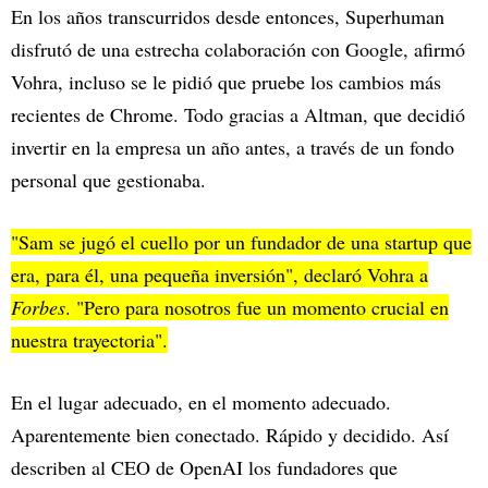
En los años transcurridos desde entonces, Superhuman
disfrutó de una estrecha colaboración con Google, afirmó
Vohra, incluso se le pidió que pruebe los cambios más
recientes de Chrome. Todo gracias a Altman, que decidió
invertir en la empresa un año antes, a través de un fondo
personal que gestionaba.
"Sam se jugó el cuello por un fundador de una startup que
era, para él, una pequeña inversión", declaró Vohra a
Forbes
. "Pero para nosotros fue un momento crucial en
nuestra trayectoria".
En el lugar adecuado, en el momento adecuado.
Aparentemente bien conectado. Rápido y decidido. Así
describen al CEO de OpenAI los fundadores que