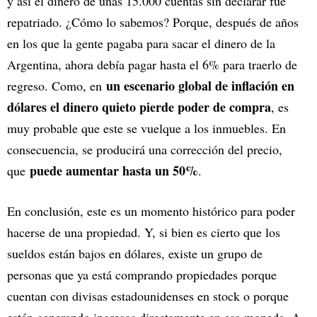
y así el dinero de unas 15.000 cuentas sin declarar fue
repatriado. ¿Cómo lo sabemos? Porque, después de años
en los que la gente pagaba para sacar el dinero de la
Argentina, ahora debía pagar hasta el 6% para traerlo de
un escenario global de inflación en
regreso. Como, en
dólares el dinero quieto pierde poder de compra
, es
muy probable que este se vuelque a los inmuebles. En
consecuencia, se producirá una corrección del precio,
puede aumentar hasta un 50%
que
.
En conclusión, este es un momento histórico para poder
hacerse de una propiedad. Y, si bien es cierto que los
sueldos están bajos en dólares, existe un grupo de
personas que ya está comprando propiedades porque
cuentan con divisas estadounidenses en stock o porque