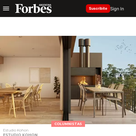
Sign In
Suscribite
COLUMNISTAS
Estudio Kohon
ESTUDIO KOHON