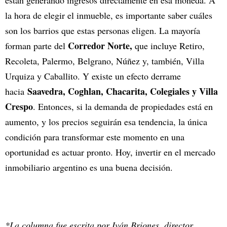
están generando ingresos directamente en esa moneda. A
la hora de elegir el inmueble, es importante saber cuáles
son los barrios que estas personas eligen. La mayoría
Corredor Norte,
forman parte del
que incluye Retiro,
Recoleta, Palermo, Belgrano, Núñez y, también, Villa
Urquiza y Caballito. Y existe un efecto derrame
Saavedra, Coghlan, Chacarita, Colegiales y Villa
hacia
Crespo
. Entonces, si la demanda de propiedades está en
aumento, y los precios seguirán esa tendencia, la única
condición para transformar este momento en una
oportunidad es actuar pronto. Hoy, invertir en el mercado
inmobiliario argentino es una buena decisión.
*La columna fue escrita por Iván Briones, director