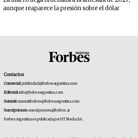
La macro llega ordenada a la antesala de 2027,
aunque reaparece la presión sobre el dólar
Contactos
Comercial:
publicidad@forbesargentina.com
Editorial:
info@forbesargentina.com
Summit:
summitforbes@forbesargentina.com
Suscripciones:
suscripciones@forbes.ar
Forbes Argentina es publicada por HT Media SA.