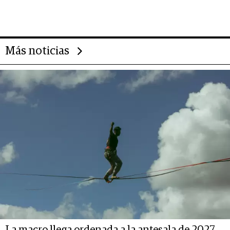
evolución de doc24 para
transformar a las organizaciones
Más noticias