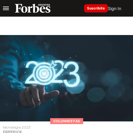
Sign In
Suscribite
COLUMNISTAS
tecnologia 2023
FREEPICK