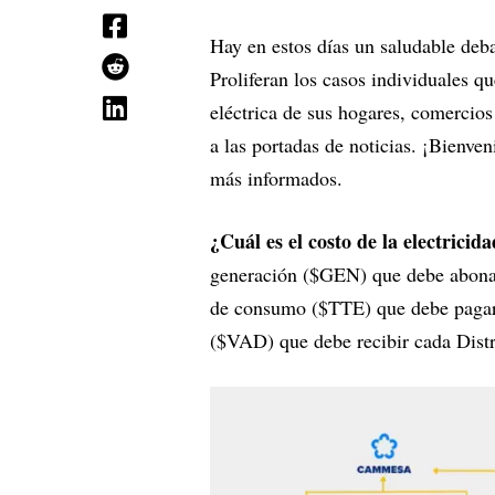
Hay en estos días un saludable debat
Proliferan los casos individuales q
eléctrica de sus hogares, comercios
a las portadas de noticias. ¡Bienve
más informados.
¿Cuál es el costo de la electricid
generación ($GEN) que debe abonarse
de consumo ($TTE) que debe pagarse 
($VAD) que debe recibir cada Dist