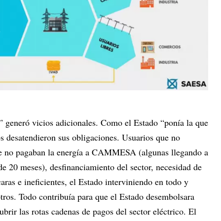
ad” generó vicios adicionales. Como el Estado “ponía la que
os desatendieron sus obligaciones. Usuarios que no
que no pagaban la energía a CAMMESA (algunas llegando a
de 20 meses), desfinanciamiento del sector, necesidad de
aras e ineficientes, el Estado interviniendo en todo y
otros. Todo contribuía para que el Estado desembolsara
brir las rotas cadenas de pagos del sector eléctrico. El