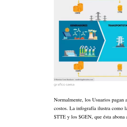
grafico saesa
Normalmente, los Usuarios pagan a l
costos. La infografía ilustra com
$TTE y los $GEN, que ésta abona a