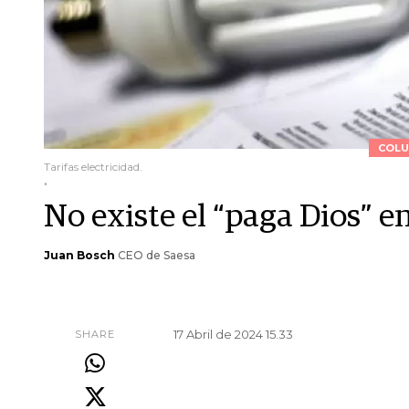
COLU
Tarifas electricidad.
.
No existe el “paga Dios” en 
Juan Bosch
CEO de Saesa
17 Abril de 2024 15.33
SHARE