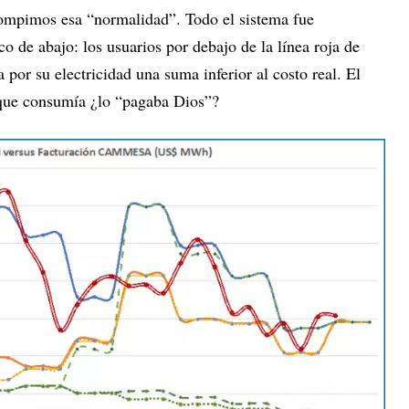
rompimos esa “normalidad”. Todo el sistema fue
o de abajo: los usuarios por debajo de la línea roja de
por su electricidad una suma inferior al costo real. El
l que consumía ¿lo “pagaba Dios”?