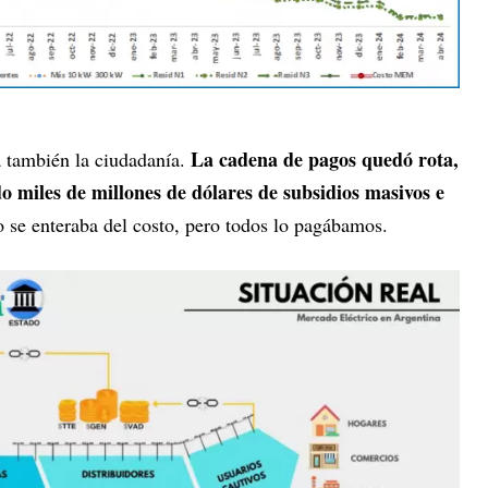
La cadena de pagos quedó rota,
a también la ciudadanía.
o miles de millones de dólares de subsidios masivos e
o se enteraba del costo, pero todos lo pagábamos.