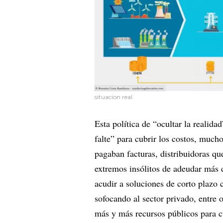
situacion real
Esta política de “ocultar la realid
falte” para cubrir los costos, much
pagaban facturas, distribuidoras 
extremos insólitos de adeudar más 
acudir a soluciones de corto plazo c
sofocando al sector privado, entre 
más y más recursos públicos para cu