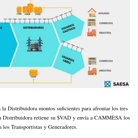
a Distribuidora montos suficientes para afrontar los tres
o la Distribuidora retiene su $VAD y envía a CAMMESA los
 los Transportistas y Generadores.