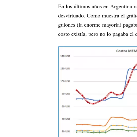
En los últimos años en Argentina 
desvirtuado. Como muestra el gráfic
guiones (la enorme mayoría) pagaba 
costo existía, pero no lo pagaba e