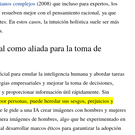
dianos complejos
(2008) que incluso para expertos, los
resuelven mejor con el pensamiento racional, ya que
es. En estos casos, la intuición holística suele ser más
as.
ial como aliada para la toma de
ficial para emular la inteligencia humana y abordar tareas
egias empresariales y mejorar la toma de decisiones,
r y proporcionar información útil rápidamente. Sin
or personas, puede heredar sus sesgos, prejuicios y
e le pide a una IA crear imágenes con hombres y mujeres
enera imágenes de hombres, algo que he experimentado en
ial desarrollar marcos éticos para garantizar la adopción