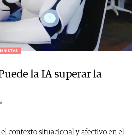
MNISTAS
¿Puede la IA superar la
ng
l contexto situacional y afectivo en el