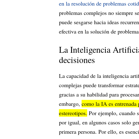
en la resolución de problemas coti
problemas complejos no siempre se 
puede sesgarse hacia ideas recurrent
efectiva en la solución de problem
La Inteligencia Artific
decisiones
La capacidad de la inteligencia arti
complejas puede transformar estrat
gracias a su habilidad para procesa
embargo,
como la IA es entrenada p
estereotipos.
Por ejemplo, cuando s
por igual, en algunos casos solo g
primera persona. Por ello, es esenc