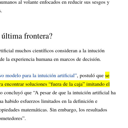
humanos al volante enfocados en reducir sus sesgos y
s.
a última frontera?
rtificial muchos científicos consideran a la intución
 de la experiencia humana en marcos de decisión.
o modelo para la intuición artificial”
, postuló que
se
a encontrar soluciones “fuera de la caja” imitando el
io concluyó que “A pesar de que la intuición artificial ha
ha habido esfuerzos limitados en la definición e
ropiedades matemáticas. Sin embargo, los resultados
ometedores”.