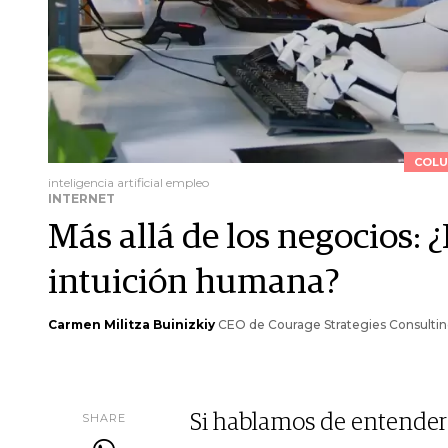
COLU
inteligencia artificial empleo
INTERNET
Más allá de los negocios: 
intuición humana?
Carmen Militza Buinizkiy
CEO de Courage Strategies Consulti
SHARE
Si hablamos de entender e