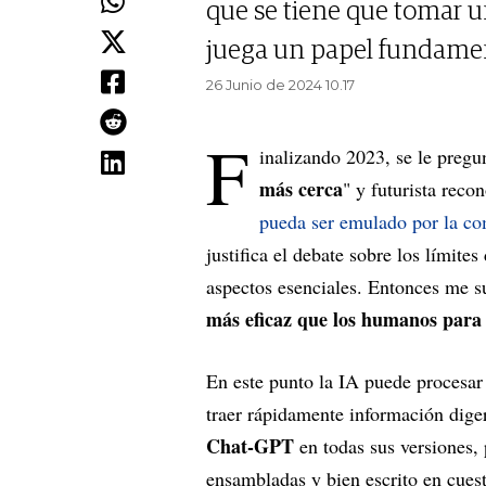
que se tiene que tomar u
juega un papel fundamenta
26 Junio de 2024 10.17
F
inalizando 2023, se le pregu
más cerca
" y futurista reco
pueda ser emulado por la co
justifica el debate sobre los límite
aspectos esenciales. Entonces me s
más eficaz que los humanos para
En este punto la IA puede procesar 
traer rápidamente información dige
Chat-GPT
en todas sus versiones,
ensambladas y bien escrito en cues