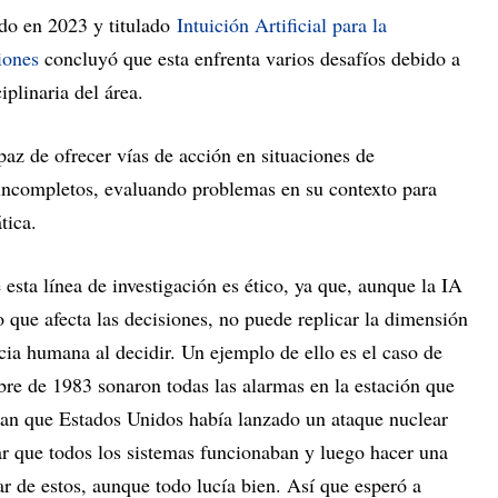
do en 2023 y titulado
Intuición Artificial para la
iones
concluyó que esta enfrenta varios desafíos debido a
iplinaria del área.
paz de ofrecer vías de acción en situaciones de
incompletos, evaluando problemas en su contexto para
tica.
esta línea de investigación es ético, ya que, aunque la IA
o que afecta las decisiones, no puede replicar la dimensión
cia humana al decidir. Un ejemplo de ello es el caso de
bre de 1983 sonaron todas las alarmas en la estación que
ban que Estados Unidos había lanzado un ataque nuclear
car que todos los sistemas funcionaban y luego hacer una
ar de estos, aunque todo lucía bien. Así que esperó a