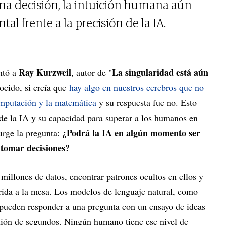
na decisión, la intuición humana aún
l frente a la precisión de la IA.
Ray Kurzweil
La singularidad está aún
ntó a
, autor de "
nocido, si creía que
hay algo en nuestros cerebros que no
mputación y la matemática
y su respuesta fue no. Esto
s de la IA y su capacidad para superar a los humanos en
¿Podrá la IA en algún momento ser
urge la pregunta:
 tomar decisiones?
millones de datos, encontrar patrones ocultos en ellos y
rida a la mesa. Los modelos de lenguaje natural, como
 pueden responder a una pregunta con un ensayo de ideas
tión de segundos. Ningún humano tiene ese nivel de