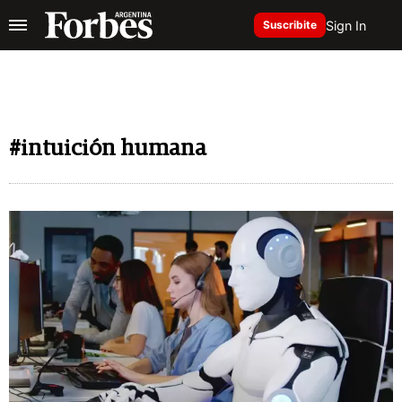
Sign In
Suscribite
#intuición humana