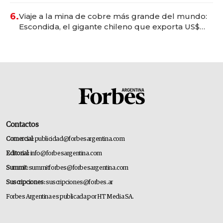
6.
Viaje a la mina de cobre más grande del mundo:
Escondida, el gigante chileno que exporta US$
14.000 millones anuales
Contactos
Comercial:
publicidad@forbesargentina.com
Editorial:
info@forbesargentina.com
Summit:
summitforbes@forbesargentina.com
Suscripciones:
suscripciones@forbes.ar
Forbes Argentina es publicada por HT Media SA.