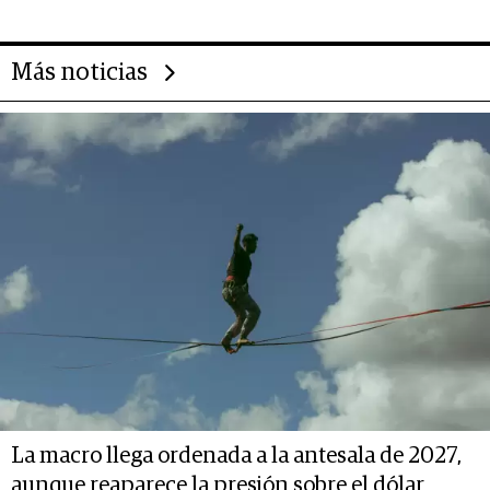
Más noticias
La macro llega ordenada a la antesala de 2027,
aunque reaparece la presión sobre el dólar