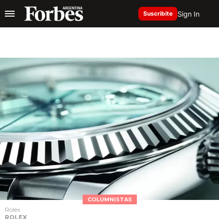
Sign In
Suscribite
COLUMNISTAS
Rolex
ROLEX