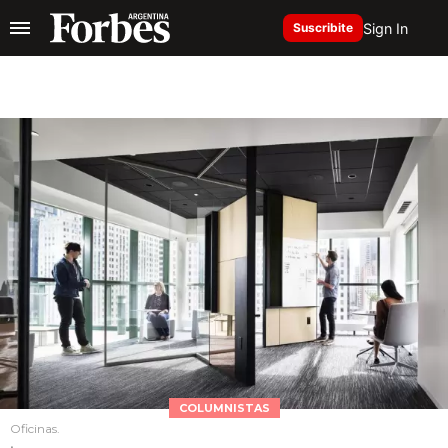
Sign In
Suscribite
COLUMNISTAS
Oficinas.
.