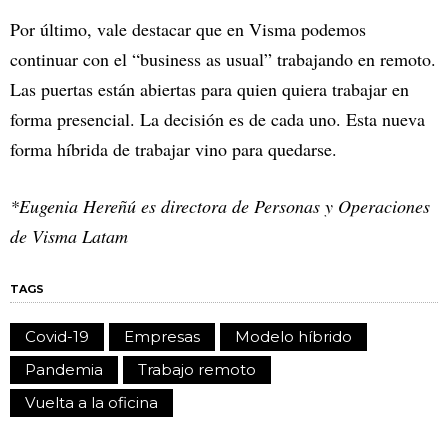
Por último, vale destacar que en Visma podemos
continuar con el “business as usual” trabajando en remoto.
Las puertas están abiertas para quien quiera trabajar en
forma presencial. La decisión es de cada uno. Esta nueva
forma híbrida de trabajar vino para quedarse.
*Eugenia Hereñú es directora de Personas y Operaciones
de Visma Latam
TAGS
Covid-19
Empresas
Modelo híbrido
Pandemia
Trabajo remoto
Vuelta a la oficina