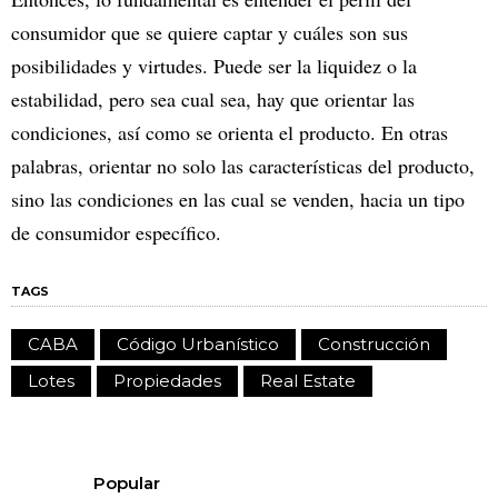
consumidor que se quiere captar y cuáles son sus
posibilidades y virtudes. Puede ser la liquidez o la
estabilidad, pero sea cual sea, hay que orientar las
condiciones, así como se orienta el producto. En otras
palabras, orientar no solo las características del producto,
sino las condiciones en las cual se venden, hacia un tipo
de consumidor específico.
TAGS
CABA
Código Urbanístico
Construcción
Lotes
Propiedades
Real Estate
Popular