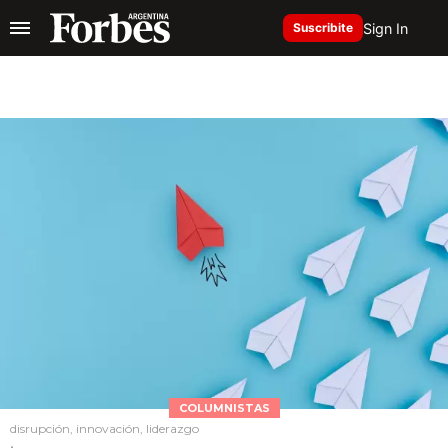
Sign In
Suscribite
COLUMNISTAS
disrupción, innovación, liderazgo
.