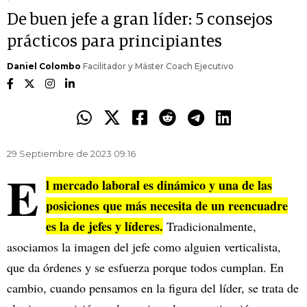
De buen jefe a gran líder: 5 consejos
prácticos para principiantes
Daniel Colombo
Facilitador y Máster Coach Ejecutivo
29 Septiembre de 2023 09.16
E
l mercado laboral es dinámico y una de las
posiciones que más necesita de un reencuadre
es la de jefes y líderes.
Tradicionalmente,
asociamos la imagen del jefe como alguien verticalista,
que da órdenes y se esfuerza porque todos cumplan. En
cambio, cuando pensamos en la figura del líder, se trata de