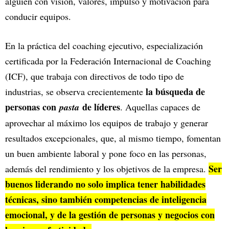
alguien con visión, valores, impulso y motivación para
conducir equipos.
En la práctica del coaching ejecutivo, especialización
certificada por la Federación Internacional de Coaching
(ICF), que trabaja con directivos de todo tipo de
la búsqueda de
industrias, se observa crecientemente
personas con
de líderes
pasta
. Aquellas ‍capaces de
aprovechar al máximo los equipos de trabajo y generar
resultados excepcionales, que, al mismo tiempo, fomentan
un buen ambiente laboral y pone foco en las personas,
Ser
además del rendimiento y los objetivos de la empresa.
buenos liderando no solo implica tener habilidades
técnicas, sino también competencias de inteligencia
emocional, y de la gestión de personas y negocios con