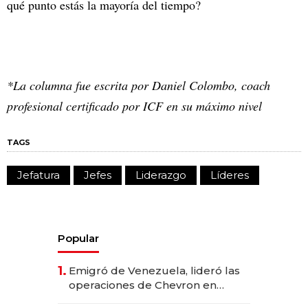
qué punto estás la mayoría del tiempo?
*La columna fue escrita por Daniel Colombo, coach
profesional certificado por ICF en su máximo nivel
TAGS
Jefatura
Jefes
Liderazgo
Líderes
Popular
1.
Emigró de Venezuela, lideró las
operaciones de Chevron en
EE.UU. y hoy es la única mujer