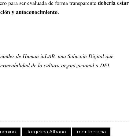
debería estar
ero para ser evaluada de forma transparente
dición y autoconocimiento.
ounder de Human inLAB, una Solución Digital que
ermeabilidad de la cultura organizacional a DEI.
menino
Jorgelina Albano
meritocracia