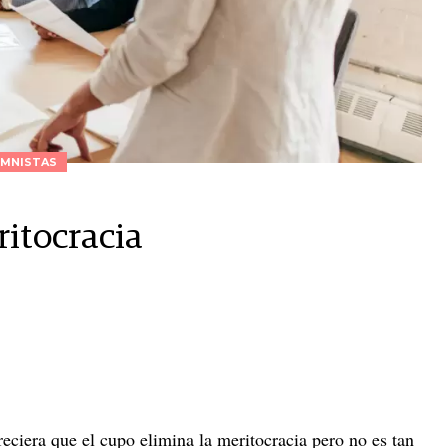
MNISTAS
itocracia
reciera que el cupo elimina la meritocracia pero no es tan