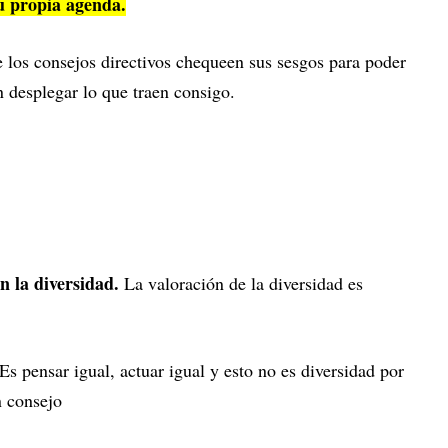
su propia agenda.
e los consejos directivos chequeen sus sesgos para poder
 desplegar lo que traen consigo.
n la diversidad.
La valoración de la diversidad es
Es pensar igual, actuar igual y esto no es diversidad por
n consejo