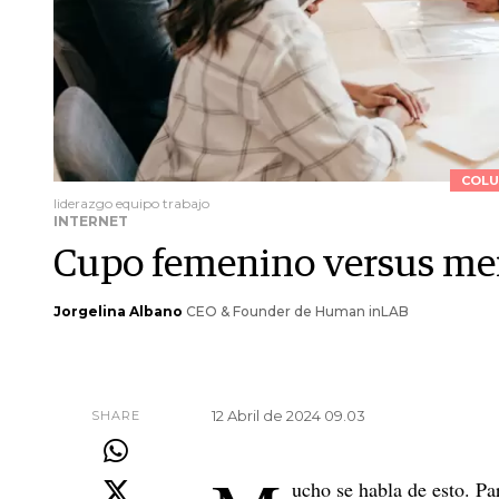
COLU
liderazgo equipo trabajo
INTERNET
Cupo femenino versus mer
Jorgelina Albano
CEO & Founder de Human inLAB
12 Abril de 2024 09.03
SHARE
ucho se habla de esto. Pa