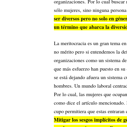
organizaciones. Por lo cual buscar
sólo mujeres, sino ninguna persona
ser diversos pero no solo en gén
un término que abarca la diversid
La meritocracia es un gran tema en
no mérito pero si entendemos la de
organizaciones como un sistema de 
que más esfuerzo han puesto en su 
se está dejando afuera un sistema c
hombres. Un mundo laboral centrad
Por lo cual, las mujeres que ocupan
como dice el artículo mencionado. 
cupo permitiera que estas entraran
Mitigar los sesgos implícitos de 