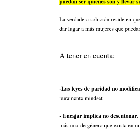
puedan ser quienes son y llevar 
La verdadera solución reside en qu
dar lugar a más mujeres que puedan
A tener en cuenta:
Las leyes de paridad no modifica
-
puramente mindset
- Encajar implica no desentonar.
más mix de género que exista en u