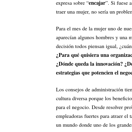
encajar
expresa sobre “
”. Si fuese 
traer una mujer, no sería un probl
Para el mes de la mujer uno de nue
aparecían algunos hombres y una mu
decisión todos piensan igual, ¿cuá
¿Para qué quisiera una organizac
¿Dónde queda la innovación? ¿Dón
estrategias que potencien el neg
Los consejos de administración tien
cultura diversa porque los benefici
para el negocio. Desde resolver pro
empleadoras fuertes para atraer el t
un mundo donde uno de los grandes 