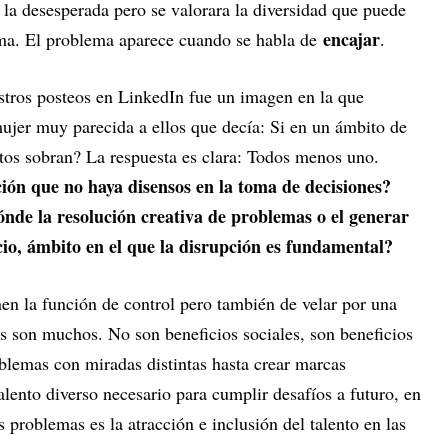
a la desesperada pero se valorara la diversidad que puede
encajar
ema. El problema aparece cuando se habla de
.
stros posteos en LinkedIn fue un imagen en la que
jer muy parecida a ellos que decía: Si en un ámbito de
ntos sobran? La respuesta es clara: Todos menos uno.
ión que no haya disensos en la toma de decisiones?
de la resolución creativa de problemas o el generar
ocio, ámbito en el que la disrupción es fundamental?
en la función de control pero también de velar por una
os son muchos. No son beneficios sociales, son beneficios
blemas con miradas distintas hasta crear marcas
alento diverso necesario para cumplir desafíos a futuro, en
problemas es la atracción e inclusión del talento en las