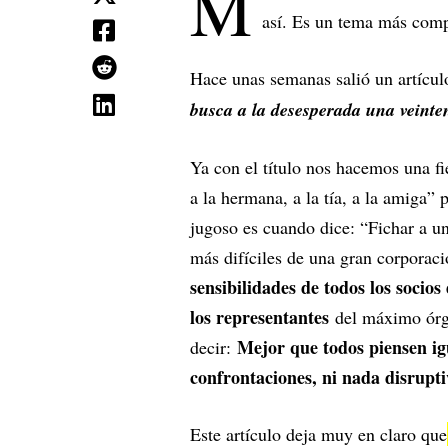
M
así. Es un tema más comp
Hace unas semanas salió un artícu
busca a la desesperada una veinte
Ya con el título nos hacemos una f
a la hermana, a la tía, a la amiga
jugoso es cuando dice: “Fichar a u
más difíciles de una gran corpora
sensibilidades de todos los soci
los representantes
del máximo órga
Mejor que todos piensen igu
decir:
confrontaciones, ni nada disrupt
Este artículo deja muy en claro que