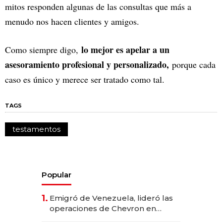
mitos responden algunas de las consultas que más a
menudo nos hacen clientes y amigos.
lo mejor es apelar a un
Como siempre digo,
asesoramiento profesional y personalizado,
porque cada
caso es único y merece ser tratado como tal.
TAGS
testamentos
Popular
1.
Emigró de Venezuela, lideró las
operaciones de Chevron en
EE.UU. y hoy es la única mujer