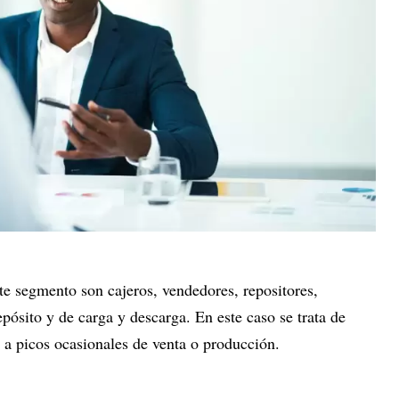
e segmento son cajeros, vendedores, repositores,
epósito y de carga y descarga. En este caso se trata de
n a picos ocasionales de venta o producción.