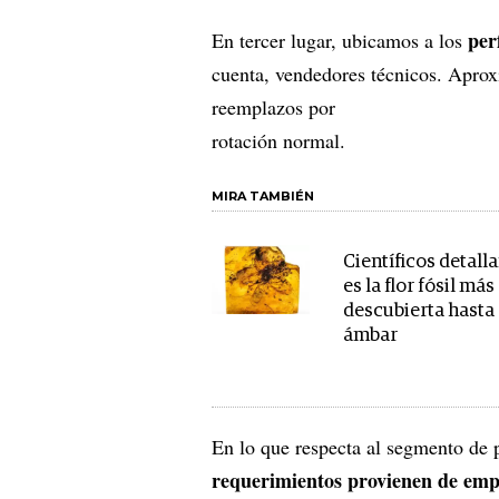
perf
En tercer lugar, ubicamos a los
cuenta, vendedores técnicos. Aprox
reemplazos por
rotación normal.
MIRA TAMBIÉN
Científicos detal
es la flor fósil má
descubierta hasta
ámbar
En lo que respecta al segmento de 
requerimientos provienen de empr