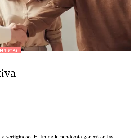
MNISTAS
tiva
 y vertiginoso. El fin de la pandemia generó en las