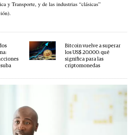
ica y Transporte, y de las industrias “clásicas”
ción).
dos
Bitcoin vuelve a superar
na:
los US$ 20.000: qué
 acciones
significa para las
 suba
criptomonedas