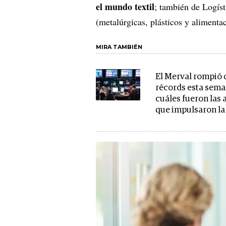
el mundo textil
; también de Logíst
(metalúrgicas, plásticos y alimenta
MIRA TAMBIÉN
El Merval rompió 
récords esta sema
cuáles fueron las
que impulsaron la