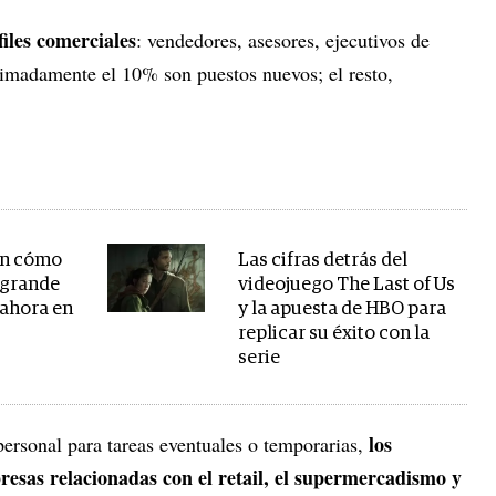
iles comerciales
: vendedores, asesores, ejecutivos de
imadamente el 10% son puestos nuevos; el resto,
lan cómo
Las cifras detrás del
s grande
videojuego The Last of Us
 ahora en
y la apuesta de HBO para
replicar su éxito con la
serie
los
personal para tareas eventuales o temporarias,
esas relacionadas con el retail, el supermercadismo y