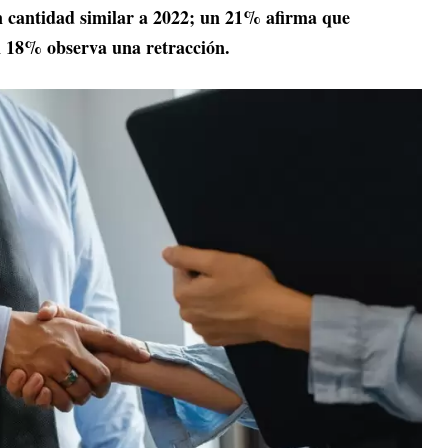
 cantidad similar a 2022; un 21% afirma que
un 18% observa una retracción.