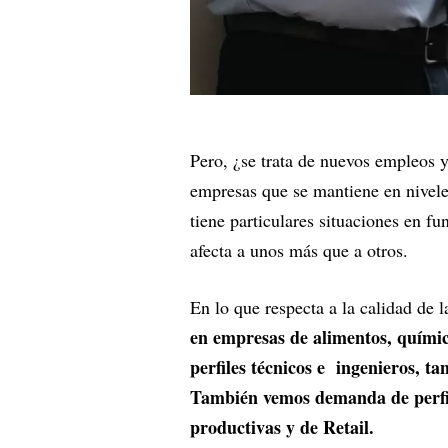
Pero, ¿se trata de nuevos empleos y
empresas que se mantiene en nivele
tiene particulares situaciones en f
afecta a unos más que a otros.
En lo que respecta a la calidad de
en empresas de alimentos, quími
perfiles técnicos e ingenieros, 
También vemos demanda de perfi
productivas y de Retail.