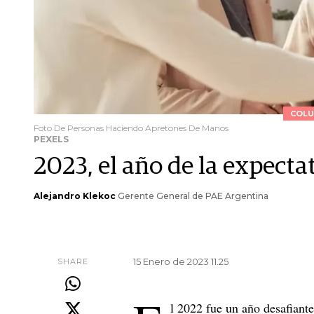
COLU
Foto De Personas Haciendo Apretones De Manos
PEXELS
2023, el año de la expecta
Alejandro Klekoc
Gerente General de PAE Argentina
15 Enero de 2023 11.25
SHARE
l 2022 fue un año desafiante