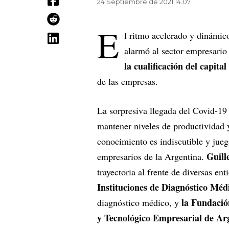
24 Septiembre de 2021 14.07
E
l ritmo acelerado y dinámico
alarmó al sector empresari
la cualificación del capit
de las empresas.
La sorpresiva llegada del Covid-19
mantener niveles de productividad 
conocimiento es indiscutible y juega
Guill
empresarios de la Argentina.
trayectoria al frente de diversas en
Instituciones de Diagnóstico M
la Fundació
diagnóstico médico, y
y Tecnológico Empresarial de Ar