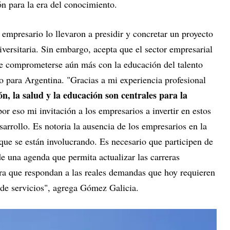
ión para la era del conocimiento.
empresario lo llevaron a presidir y concretar un proyecto
iversitaria. Sin embargo, acepta que el sector empresarial
que comprometerse aún más con la educación del talento
o para Argentina. "Gracias a mi experiencia profesional
ión, la salud y la educación son centrales para la
por eso mi invitación a los empresarios a invertir en estos
sarrollo. Es notoria la ausencia de los empresarios en la
que se están involucrando. Es necesario que participen de
e una agenda que permita actualizar las carreras
para que respondan a las reales demandas que hoy requieren
y de servicios", agrega Gómez Galicia.