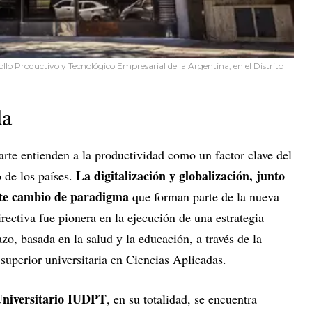
rollo Productivo y Tecnológico Empresarial de la Argentina, en el Distrito
da
te entienden a la productividad como un factor clave del
La digitalización y globalización, junto
 de los países.
este cambio de paradigma
que forman parte de la nueva
rectiva fue pionera en la ejecución de una estrategia
zo, basada en la salud y la educación, a través de la
superior universitaria en Ciencias Aplicadas.
 Universitario IUDPT
, en su totalidad, se encuentra