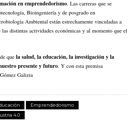
rmación en emprendedorismo
. Las carreras que se
otecnología, Bioingeniería y de posgrado en
robiología Ambiental están estrechamente vinculadas a
e las distintas actividades económicas y al momento que el
la salud, la educación, la investigación y la
 de que
 nuestro presente y futuro
. Y con esta premisa
a Gómez Galizia
ducación
Emprendedorismo
ustria 4.0