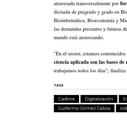
fo
atravesada transversalmente por
dictarán de pregrado y grado en Bi
Bioinformática, Bioeconomía y Mic
las demandas presentes y futuras d
mundo está atravesando.
"En el sector, estamos convencidos
ciencia aplicada son las bases de
trabajamos todos los días", finaliz
TAGS
Cadime
Digitalización
E
Guillermo Gómez Galizia
ind