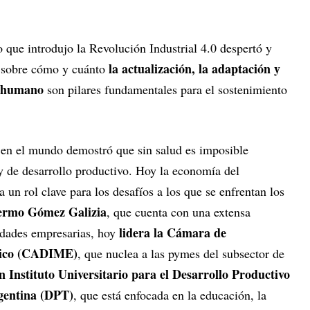
 que introdujo la Revolución Industrial 4.0 despertó y
la actualización, la adaptación y
o sobre cómo y cuánto
al humano
son pilares fundamentales para el sostenimiento
 en el mundo demostró que sin salud es imposible
y de desarrollo productivo. Hoy la economía del
 un rol clave para los desafíos a los que se enfrentan los
ermo Gómez Galizia
, que cuenta con una extensa
lidera la Cámara de
tidades empresarias, hoy
édico (CADIME)
, que nuclea a las pymes del subsector de
n Instituto Universitario para el Desarrollo Productivo
gentina (DPT)
, que está enfocada en la educación, la