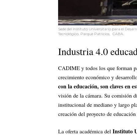
Sede del Instituto Universitario para el Desar
Tecnológico, Parque Patricios, CABA.
Industria 4.0 educa
CADIME y todos los que forman par
crecimiento económico y desarrollo
con la educación, son claves en 
visión de la cámara. Su comisión di
institucional de mediano y largo pla
creación del proyecto de educación 
Instituto
La oferta académica del