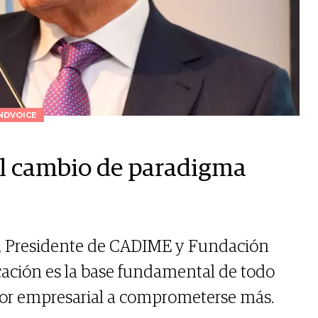
NDVOICE
el cambio de paradigma
, Presidente de CADIME y Fundación
cación es la base fundamental de todo
ctor empresarial a comprometerse más.