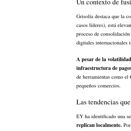
Un contexto de fus
Grisolía destaca que la c
casos líderes), está elev
proceso de consolidación 
digitales internacionales 
A pesar de la volatilidad
infraestructura de pago
de herramientas como el Q
pequeños comercios.
Las tendencias que
EY ha identificado una s
replican localmente.
Por