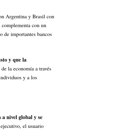
con Argentina y Brasil con
 se complementa con un
so de importantes bancos
usto y que la
ón de la economía a través
individuos y a los
a nivel global y se
jecutivo, el usuario