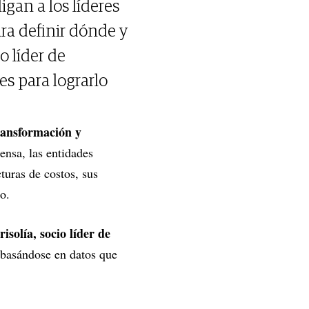
igan a los líderes
ra definir dónde y
o líder de
s para lograrlo
ransformación y
ensa, las entidades
turas de costos, sus
io.
isolía, socio líder de
a basándose en datos que