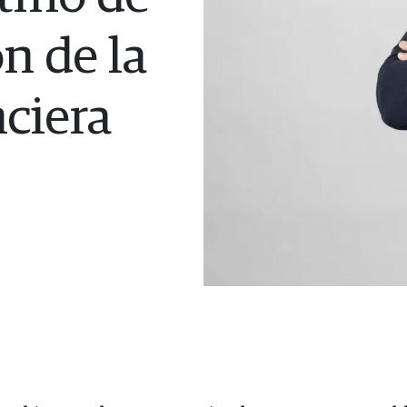
n de la
nciera