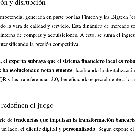
ión y disrupción
ompetencia, generada en parte por las Fintech y las Bigtech (
ando la vara de calidad y servicio. Esta dinámica de mercado
interna de compras y adquisiciones. A esto, se suma el ingre
intensificando la presión competitiva.
, el experto subraya que el sistema financiero local es rob
s ha evolucionado notablemente
, facilitando la digitalizaci
R y las transferencias 3.0, beneficiando especialmente a los 
 redefinen el juego
tendencias que impulsan la transformación bancaria 
erie de
el cliente digital y personalizado.
 un lado,
Según expone el e