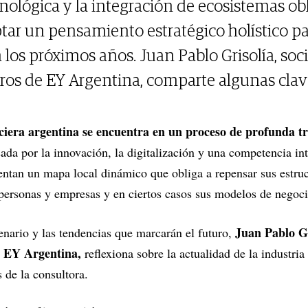
nológica y la integración de ecosistemas obl
ptar un pensamiento estratégico holístico pa
os próximos años. Juan Pablo Grisolía, soci
eros de EY Argentina, comparte algunas clave
nciera argentina se encuentra en un proceso de profunda t
ada por la innovación, la digitalización y una competencia int
rentan un mapa local dinámico que obliga a repensar sus estruc
 personas y empresas y en ciertos casos sus modelos de negoc
Juan Pablo Gr
nario y las tendencias que marcarán el futuro,
e EY Argentina,
reflexiona sobre la actualidad de la industri
os de la consultora.