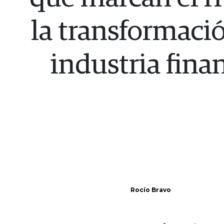
la transformació
industria fina
Rocío Bravo