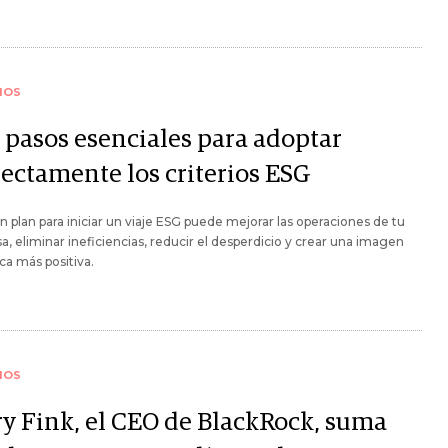
IOS
s pasos esenciales para adoptar
rectamente los criterios ESG
n plan para iniciar un viaje ESG puede mejorar las operaciones de tu
, eliminar ineficiencias, reducir el desperdicio y crear una imagen
a más positiva.
IOS
ry Fink, el CEO de BlackRock, suma