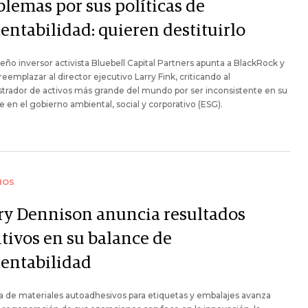
blemas por sus políticas de
entabilidad: quieren destituirlo
eño inversor activista Bluebell Capital Partners apunta a BlackRock y
reemplazar al director ejecutivo Larry Fink, criticando al
trador de activos más grande del mundo por ser inconsistente en su
 en el gobierno ambiental, social y corporativo (ESG).
IOS
ry Dennison anuncia resultados
itivos en su balance de
tentabilidad
a de materiales autoadhesivos para etiquetas y embalajes avanza