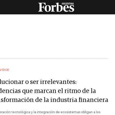
VOICE
ucionar o ser irrelevantes:
dencias que marcan el ritmo de la
nsformación de la industria financiera
eración tecnológica y la integración de ecosistemas obligan a los