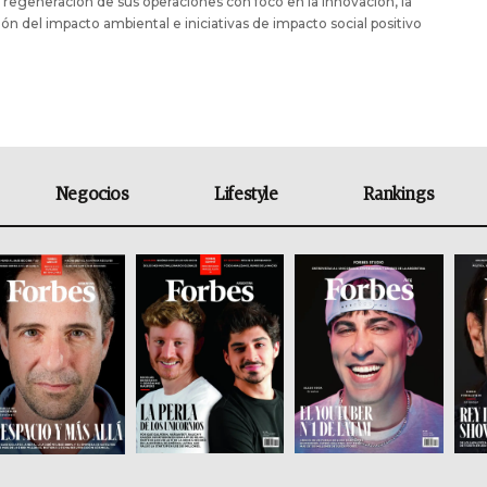
a regeneración de sus operaciones con foco en la innovación, la
ón del impacto ambiental e iniciativas de impacto social positivo
Negocios
Lifestyle
Rankings