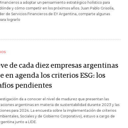
 financieros a adoptar un pensamiento estratégico holístico para
 dónde y cómo competir en los próximos años. Juan Pablo Grisolía,
íder de Servicios Financieros de EY Argentina, comparte algunas
para lograrlo
IOS
ve de cada diez empresas argentinas
e en agenda los criterios ESG: los
afíos pendientes
estigación da a conocer el nivel de madurez que presentan las
aciones argentinas en materia de sustentabilidad durante 2023 y las
iones para 2024. La encuesta sobre la implementación de criterios
bientales, Sociales y de Gobierno Corporativo), estuvo a cargo de
gentina junto a LIDE.