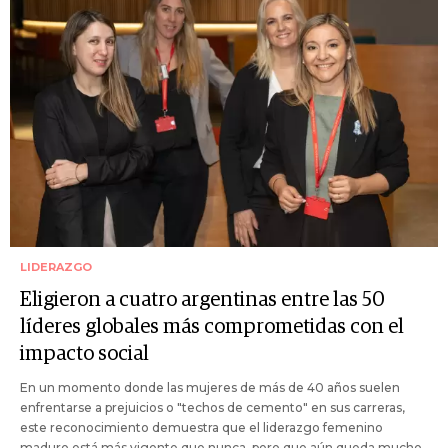
LIDERAZGO
Eligieron a cuatro argentinas entre las 50
líderes globales más comprometidas con el
impacto social
En un momento donde las mujeres de más de 40 años suelen
enfrentarse a prejuicios o "techos de cemento" en sus carreras,
este reconocimiento demuestra que el liderazgo femenino
maduro está más vigente que nunca, pero que aún queda mucho