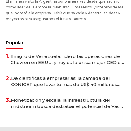
El milanés visitó la Argentina por primera vez desde que asumió
como líder de la empresa. “Han sido 15 meses muy intensos desde
que ingresé a la empresa. Había que salvarla y desarrollar ideas y
proyectos para asegurarnos el futuro", afirmó.
Popular
1.
Emigró de Venezuela, lideró las operaciones de
Chevron en EE.UU. y hoy es la única mujer CEO en
Vaca Muerta
2.
De científicas a empresarias: la camada del
CONICET que levantó más de US$ 40 millones
para fundar startups biotech
3.
Monetización y escala, la infraestructura del
midstream busca destrabar el potencial de Vaca
Muerta