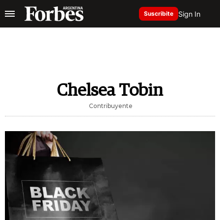
Sign In
Suscribite
Chelsea Tobin
Contribuyente