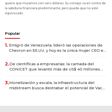
quiere que muramos con cero dólares. Su consejo va en contra de
la sabiduría financiera predominante, pero puede que no esté
equivocado.
Popular
1.
Emigró de Venezuela, lideró las operaciones de
Chevron en EE.UU. y hoy es la única mujer CEO en
Vaca Muerta
2.
De científicas a empresarias: la camada del
CONICET que levantó más de US$ 40 millones
para fundar startups biotech
3.
Monetización y escala, la infraestructura del
midstream busca destrabar el potencial de Vaca
Muerta