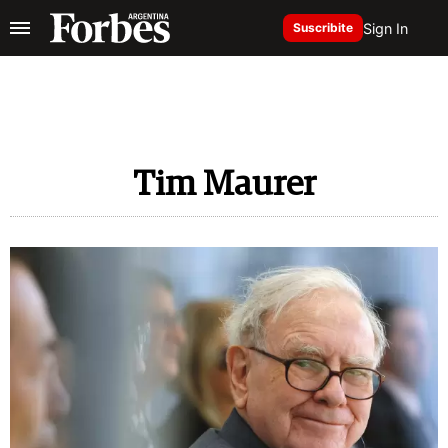
Sign In
Suscribite
Tim Maurer