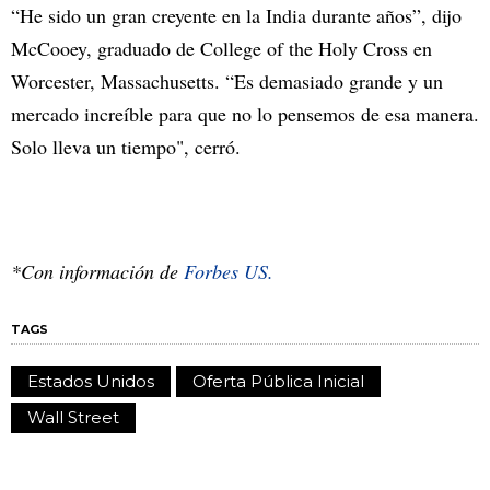
“He sido un gran creyente en la India durante años”, dijo
McCooey, graduado de College of the Holy Cross en
Worcester, Massachusetts. “Es demasiado grande y un
mercado increíble para que no lo pensemos de esa manera.
Solo lleva un tiempo", cerró.
*Con información de
Forbes US.
TAGS
Estados Unidos
Oferta Pública Inicial
Wall Street