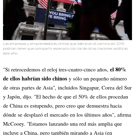
Las empresas y emprendedores chinos que lideraron el camino en 2019
podrían tener que compartir escenario con los de otras naciones asiáticas
este año.
el 80%
"Si retrocedemos el reloj tres-cuatro-cinco años,
de ellos habrían sido chinos
y sólo un pequeño número
de otras partes de Asia", incluidos Singapur, Corea del Sur
y Japón, dijo. "El hecho de que el 50% de ellos procedan
de China es estupendo, pero creo que demuestra hacia
dónde se desplazó el mercado en los últimos años", afirma
McCooey. "Estamos lanzando una red más amplia que
incluye a China, pero también mirando a Asia (en