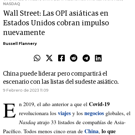
NASDAQ
Wall Street: Las OPI asiáticas en
Estados Unidos cobran impulso
nuevamente
Russell Flannery
China puede liderar pero compartirá el
escenario con las listas del sudeste asiático.
9 Febrero de 2023 11.09
E
Covid-19
n 2019, el año anterior a que el
viajes
negocios
revolucionara los
y los
globales, el
Nasdaq
atrajo 33 listados de compañías de Asia-
China
lo que
Pacífico. Todos menos cinco eran de
,