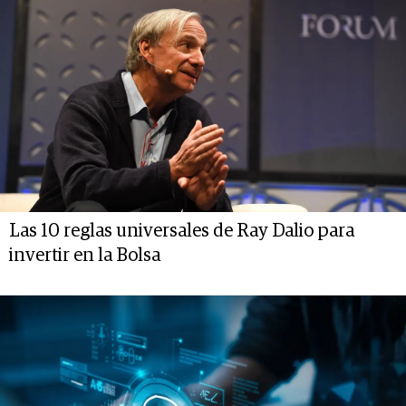
Las 10 reglas universales de Ray Dalio para
invertir en la Bolsa