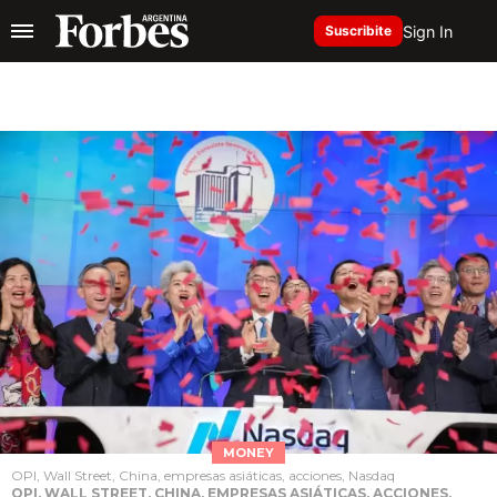
Sign In
Suscribite
MONEY
OPI, Wall Street, China, empresas asiáticas, acciones, Nasdaq
OPI, WALL STREET, CHINA, EMPRESAS ASIÁTICAS, ACCIONES,