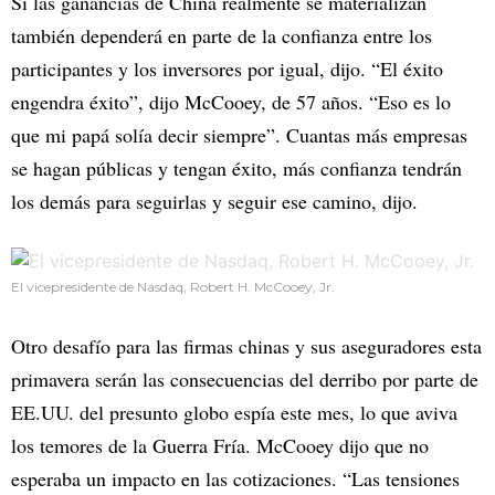
Si las ganancias de China realmente se materializan
también dependerá en parte de la confianza entre los
participantes y los inversores por igual, dijo. “El éxito
engendra éxito”, dijo McCooey, de 57 años. “Eso es lo
que mi papá solía decir siempre”. Cuantas más empresas
se hagan públicas y tengan éxito, más confianza tendrán
los demás para seguirlas y seguir ese camino, dijo.
El vicepresidente de Nasdaq, Robert H. McCooey, Jr.
Otro desafío para las firmas chinas y sus aseguradores esta
primavera serán las consecuencias del derribo por parte de
EE.UU. del presunto globo espía este mes, lo que aviva
los temores de la Guerra Fría. McCooey dijo que no
esperaba un impacto en las cotizaciones. “Las tensiones