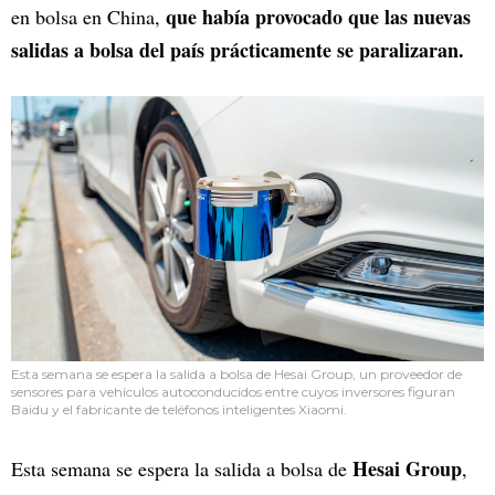
que había provocado que las nuevas
en bolsa en China,
salidas a bolsa del país prácticamente se paralizaran.
Esta semana se espera la salida a bolsa de
Hesai Group, un proveedor de
sensores para vehículos autoconducidos entre cuyos inversores figuran
Baidu y el fabricante de teléfonos inteligentes Xiaomi.
Hesai Group
Esta semana se espera la salida a bolsa de
,