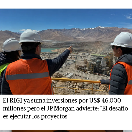
El RIGI ya suma inversiones por US$ 46.000
millones pero el JP Morgan advierte: "El desafío
es ejecutar los proyectos"