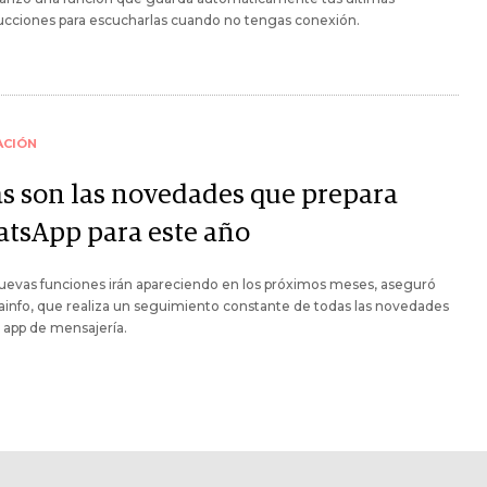
ucciones para escucharlas cuando no tengas conexión.
ACIÓN
as son las novedades que prepara
tsApp para este año
uevas funciones irán apareciendo en los próximos meses, aseguró
info, que realiza un seguimiento constante de todas las novedades
 app de mensajería.