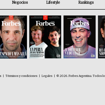
Negocios
Lifestyle
Rankings
es
|
Términos y condiciones
|
Legales
|
© 2026. Forbes Argentina. Todos l