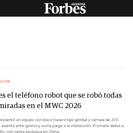
ACIÓN
es el teléfono robot que se robó todas
 miradas en el MWC 2026
resentó un equipo con brazo trasero tipo gimbal y cámara de 200
asiente ante gestos y suma juego a la interacción. Promete debut a
año, con venta exclusiva en China.