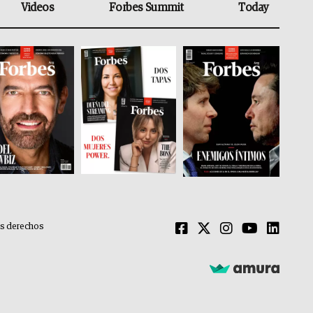
Videos
Forbes Summit
Today
os derechos