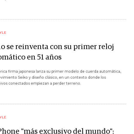
YLE
o se reinventa con su primer reloj
omático en 51 años
órica firma japonesa lanza su primer modelo de cuerda automática,
imiento Seiko y diseño clásico, en un contexto donde los
tivos conectados empiezan a perder terreno.
YLE
iPhone "más exclusivo del mundo":