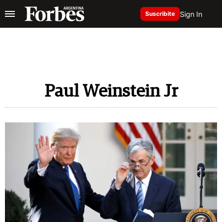
Sign In
Suscribite
Paul Weinstein Jr