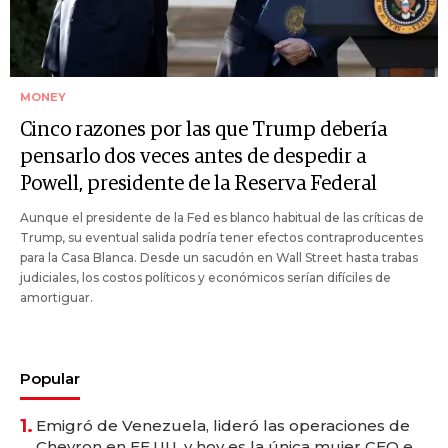
MONEY
Cinco razones por las que Trump debería
pensarlo dos veces antes de despedir a
Powell, presidente de la Reserva Federal
Aunque el presidente de la Fed es blanco habitual de las críticas de
Trump, su eventual salida podría tener efectos contraproducentes
para la Casa Blanca. Desde un sacudón en Wall Street hasta trabas
judiciales, los costos políticos y económicos serían difíciles de
amortiguar.
Popular
1.
Emigró de Venezuela, lideró las operaciones de
Chevron en EE.UU. y hoy es la única mujer CEO en