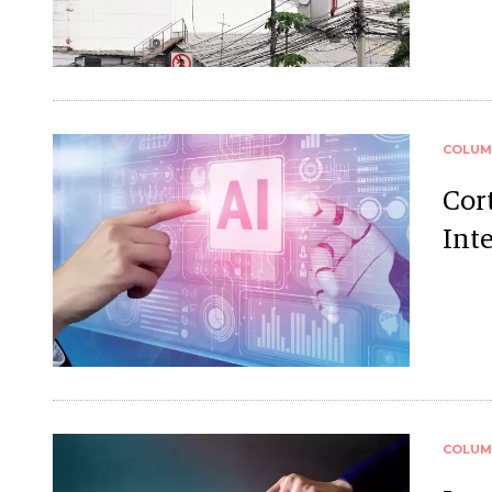
COLUM
Cort
Inte
COLUM