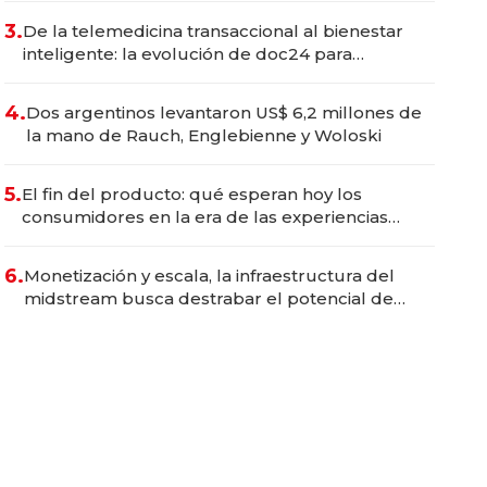
premium"
3.
De la telemedicina transaccional al bienestar
inteligente: la evolución de doc24 para
transformar a las organizaciones
4.
Dos argentinos levantaron US$ 6,2 millones de
la mano de Rauch, Englebienne y Woloski
5.
El fin del producto: qué esperan hoy los
consumidores en la era de las experiencias
inteligentes
6.
Monetización y escala, la infraestructura del
midstream busca destrabar el potencial de
Vaca Muerta