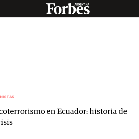
NISTAS
coterrorismo en Ecuador: historia de
risis