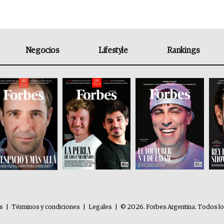
Negocios
Lifestyle
Rankings
es
|
Términos y condiciones
|
Legales
|
© 2026. Forbes Argentina. Todos l