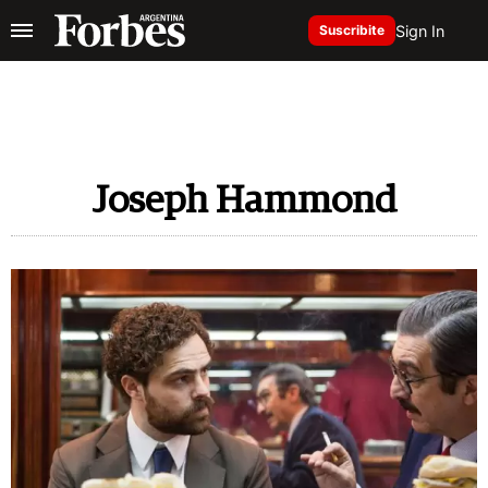
Sign In
Suscribite
Joseph Hammond