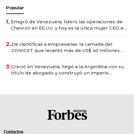
Popular
1.
Emigró de Venezuela, lideró las operaciones de
Chevron en EE.UU. y hoy es la única mujer CEO en
Vaca Muerta
2.
De científicas a empresarias: la camada del
CONICET que levantó más de US$ 40 millones
para fundar startups biotech
3.
Creció en Venezuela, llegó a la Argentina con su
título de abogado y construyó un imperio
gastronómico que revoluciona las marcas "fast
premium"
Contactos