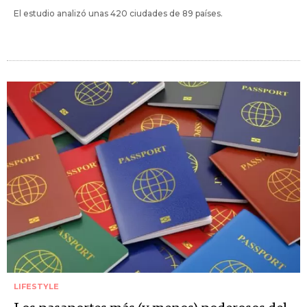
El estudio analizó unas 420 ciudades de 89 países.
LIFESTYLE