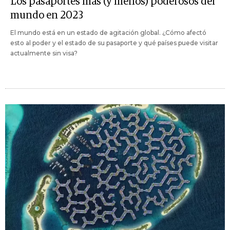
Los pasaportes más (y menos) poderosos del
mundo en 2023
El mundo está en un estado de agitación global. ¿Cómo afectó
esto al poder y el estado de su pasaporte y qué países puede visitar
actualmente sin visa?