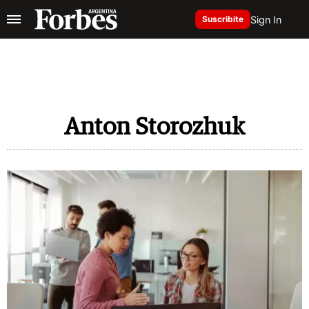
Sign In
Suscribite
Anton Storozhuk