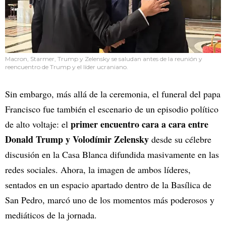
Macron, Starmer, Trump y Zelensky se saludan antes de la reunión y
reencuentro de Trump y el líder ucraniano.
Sin embargo, más allá de la ceremonia, el funeral del papa
Francisco fue también el escenario de un episodio político
primer encuentro cara a cara entre
de alto voltaje: el
Donald Trump y Volodímir Zelensky
desde su célebre
discusión en la Casa Blanca difundida masivamente en las
redes sociales. Ahora, la imagen de ambos líderes,
sentados en un espacio apartado dentro de la Basílica de
San Pedro, marcó uno de los momentos más poderosos y
mediáticos de la jornada.