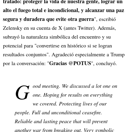
tratado: proteger la vida de nuestra gente, lograr un
alto el fuego total e incondicional, y alcanzar una paz
segura y duradera que evite otra guerra
", escribió
Zelensky en su cuenta de X (antes Twitter). Además,
subrayó la naturaleza simbólica del encuentro y su
potencial para "convertirse en histórico si se logran
resultados conjuntos". Agradeció especialmente a Trump
Gracias @POTUS
por la conversación: "
", concluyó.
G
ood meeting. We discussed a lot one on
one. Hoping for results on everything
we covered. Protecting lives of our
people. Full and unconditional ceasefire.
Reliable and lasting peace that will prevent
another war from breaking out. Very symbolic