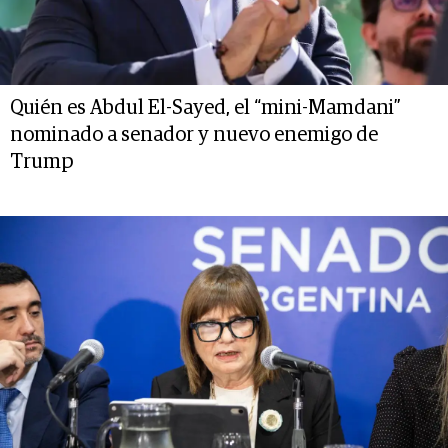
Quién es Abdul El-Sayed, el “mini-Mamdani”
nominado a senador y nuevo enemigo de
Trump