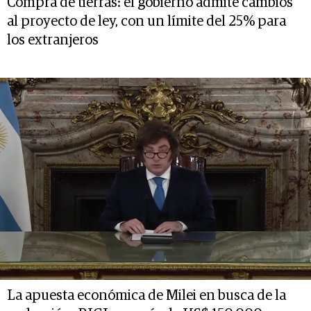
Compra de tierras: el gobierno admite cambios
al proyecto de ley, con un límite del 25% para
los extranjeros
La apuesta económica de Milei en busca de la