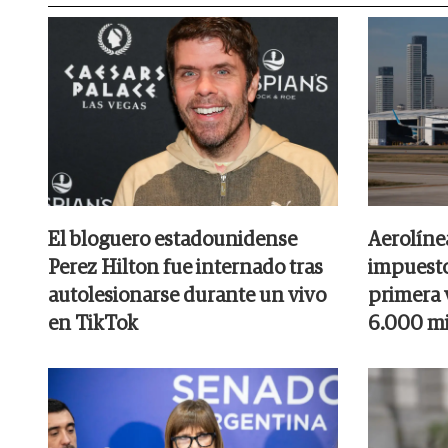
El bloguero estadounidense
Aerolíne
Perez Hilton fue internado tras
impuesto
autolesionarse durante un vivo
primera v
en TikTok
6.000 mi