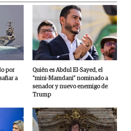
do por
Quién es Abdul El-Sayed, el
afiar a
“mini-Mamdani” nominado a
senador y nuevo enemigo de
Trump