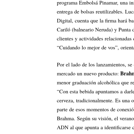
programa Embolsá Pinamar, una inic
entrega de bolsas reutilizables. Lu
Digital, cuenta que la firma hará b
Cariló (balneario Neruda) y Punta d
clientes y actividades relacionadas
“Cuidando lo mejor de vos”, orient
Por el lado de los lanzamientos, se
Brah
mercado un nuevo producto:
menor graduación alcohólica que re
“Con esta bebida apuntamos a darles
cerveza, tradicionalmente. Es una o
parte de esos momentos de conexión
Brahma. Según su visión, el verano
ADN al que apunta a identificarse c