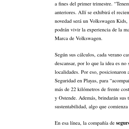
a fines del primer trimestre. “Ten
anteriores. Allí se exhibirá el rec
novedad será un Volkswagen Kids, 
podrán vivir la experiencia de la 
Marca de Volkswagen.
Según sus cálculos, cada verano cas
descansar, por lo que la idea es n
localidades. Por eso, posicionaron 
Seguridad en Playas, para “acompañ
más de 22 kilómetros de frente cost
y Ostende. Además, brindarán sus tra
sustentabilidad, algo que comienza
segur
En esa línea, la compañía de