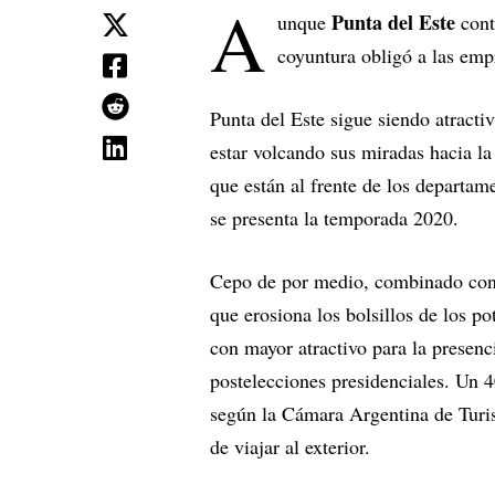
A
Punta del Este
unque
cont
coyuntura obligó a las empr
Punta del Este sigue siendo atracti
estar volcando sus miradas hacia la
que están al frente de los departa
se presenta la temporada 2020.
Cepo de por medio, combinado con 
que erosiona los bolsillos de los pot
con mayor atractivo para la presenc
postelecciones presidenciales. Un 4
según la Cámara Argentina de Turi
de viajar al exterior.