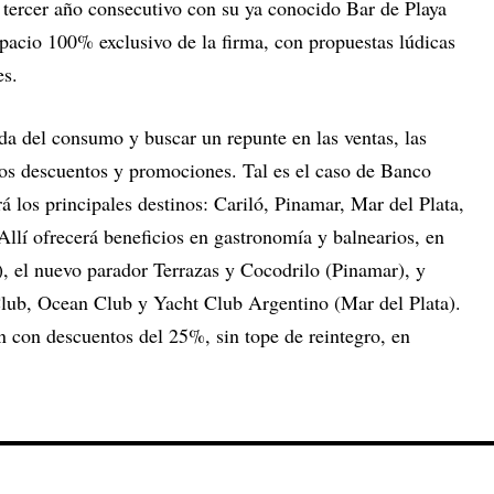
 tercer año consecutivo con su ya conocido Bar de Playa
spacio 100% exclusivo de la firma, con propuestas lúdicas
es.
da del consumo y buscar un repunte en las ventas, las
os descuentos y promociones. Tal es el caso de Banco
á los principales destinos: Cariló, Pinamar, Mar del Plata,
llí ofrecerá beneficios en gastronomía y balnearios, en
, el nuevo parador Terrazas y Cocodrilo (Pinamar), y
Club, Ocean Club y Yacht Club Argentino (Mar del Plata).
n con descuentos del 25%, sin tope de reintegro, en