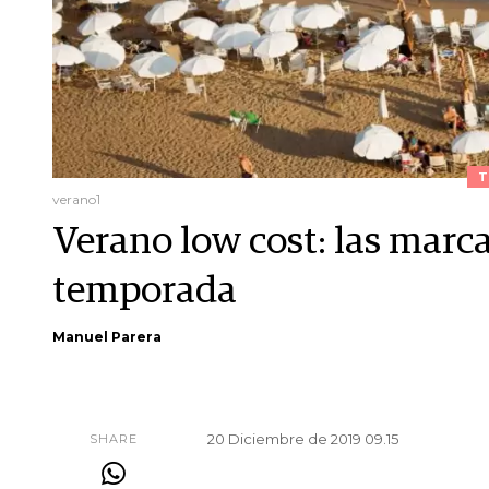
T
verano1
Verano low cost: las marca
temporada
Manuel Parera
20 Diciembre de 2019 09.15
SHARE