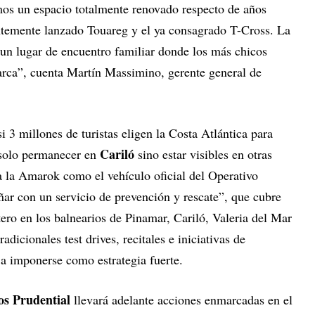
emos un espacio totalmente renovado respecto de años
ientemente lanzado Touareg y el ya consagrado T-Cross. La
un lugar de encuentro familiar donde los más chicos
marca”, cuenta Martín Massimino, gerente general de
i 3 millones de turistas eligen la Costa Atlántica para
Cariló
o solo permanecer en
sino estar visibles en otras
a la Amarok como el vehículo oficial del Operativo
ar con un servicio de prevención y rescate”, que cubre
ero en los balnearios de Pinamar, Cariló, Valeria del Mar
dicionales test drives, recitales e iniciativas de
 a imponerse como estrategia fuerte.
os Prudential
llevará adelante acciones enmarcadas en el