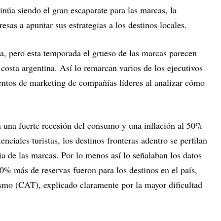
inúa siendo el gran escaparate para las marcas, la
esas a apuntar sus estrategias a los destinos locales.
va, pero esta temporada el grueso de las marcas parecen
 costa argentina. Así lo remarcan varios de los ejecutivos
mentos de marketing de compañías líderes al analizar cómo
una fuerte recesión del consumo y una inflación al 50%
enciales turistas, los destinos fronteras adentro se perfilan
ia de las marcas. Por lo menos así lo señalaban los datos
0% más de reservas fueron para los destinos en el país,
smo (CAT), explicado claramente por la mayor dificultad