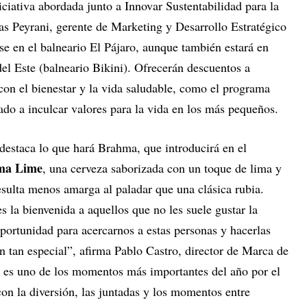
iativa abordada junto a Innovar Sustentabilidad para la
cas Peyrani, gerente de Marketing y Desarrollo Estratégico
ase en el balneario El Pájaro, aunque también estará en
el Este (balneario Bikini). Ofrecerán descuentos a
 con el bienestar y la vida saludable, como el programa
ado a inculcar valores para la vida en los más pequeños.
 destaca lo que hará Brahma, que introducirá en el
ma Lime
, una cerveza saborizada con un toque de lima y
sulta menos amarga al paladar que una clásica rubia.
 la bienvenida a aquellos que no les suele gustar la
portunidad para acercarnos a estas personas y hacerlas
 tan especial”, afirma Pablo Castro, director de Marca de
 es uno de los momentos más importantes del año por el
on la diversión, las juntadas y los momentos entre