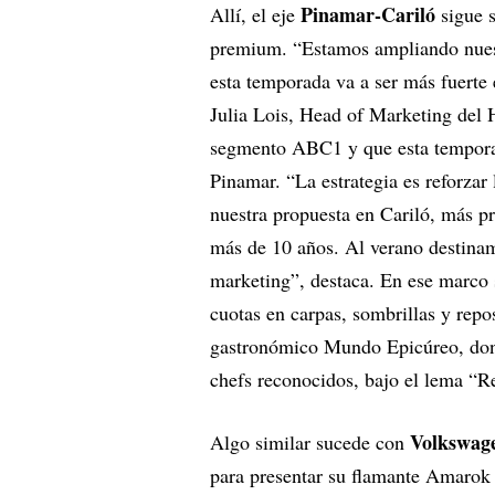
Pinamar-Cariló
Allí, el eje
sigue s
premium. “Estamos ampliando nuest
esta temporada va a ser más fuerte 
Julia Lois, Head of Marketing del 
segmento ABC1 y que esta temporad
Pinamar. “La estrategia es reforza
nuestra propuesta en Cariló, más 
más de 10 años. Al verano destina
marketing”, destaca. En ese marco s
cuotas en carpas, sombrillas y rep
gastronómico Mundo Epicúreo, don
chefs reconocidos, bajo el lema “Re
Volkswag
Algo similar sucede con
para presentar su flamante Amarok 