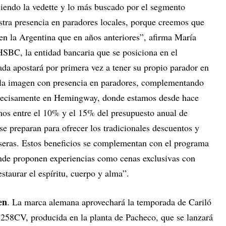
iendo la vedette y lo más buscado por el segmento
ra presencia en paradores locales, porque creemos que
en la Argentina que en años anteriores”, afirma María
HSBC, la entidad bancaria que se posiciona en el
a apostará por primera vez a tener su propio parador en
r la imagen con presencia en paradores, complementando
precisamente en Hemingway, donde estamos desde hace
mos entre el 10% y el 15% del presupuesto anual de
e preparan para ofrecer los tradicionales descuentos y
oseras. Estos beneficios se complementan con el programa
de proponen experiencias como cenas exclusivas con
staurar el espíritu, cuerpo y alma”.
en
. La marca alemana aprovechará la temporada de Cariló
258CV, producida en la planta de Pacheco, que se lanzará