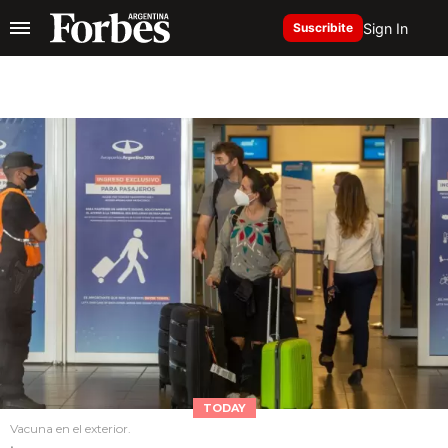
Sign In
Suscribite
TODAY
Vacuna en el exterior.
.