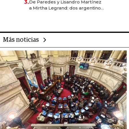
3.
De Paredes y Lisandro Martínez
las marcas "fast premium"
a Mirtha Legrand: dos argentinos
impulsan el negocio del wellness
deportivo y el cuidado corporal
Más noticias