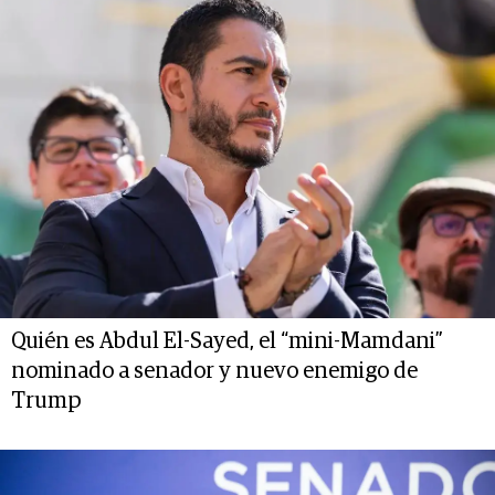
Quién es Abdul El-Sayed, el “mini-Mamdani”
nominado a senador y nuevo enemigo de
Trump