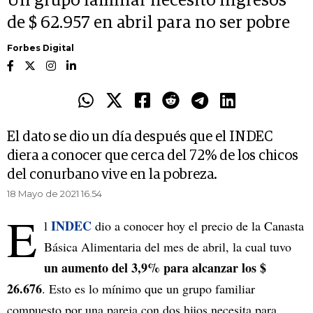
Un grupo familiar necesitó ingresos
de $ 62.957 en abril para no ser pobre
Forbes Digital
El dato se dio un día después que el INDEC
diera a conocer que cerca del 72% de los chicos
del conurbano vive en la pobreza.
18 Mayo de 2021 16.54
E
INDEC
l
dio a conocer hoy el precio de la Canasta
Básica Alimentaria del mes de abril, la cual tuvo
un aumento del 3,9% para alcanzar los $
26.676
. Esto es lo mínimo que un grupo familiar
compuesto por una pareja con dos hijos necesita para