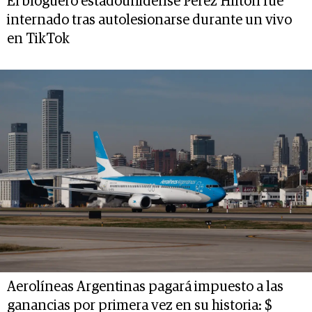
El bloguero estadounidense Perez Hilton fue
internado tras autolesionarse durante un vivo
en TikTok
Aerolíneas Argentinas pagará impuesto a las
ganancias por primera vez en su historia: $