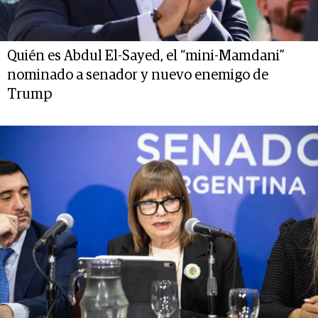
Quién es Abdul El-Sayed, el “mini-Mamdani”
nominado a senador y nuevo enemigo de
Trump