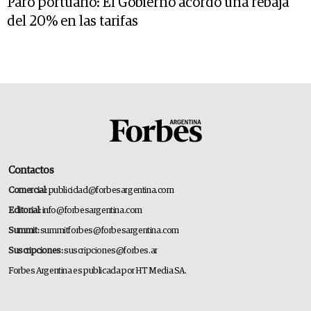
Paro portuario: El Gobierno acordó una rebaja
del 20% en las tarifas
Contactos
Comercial:
publicidad@forbesargentina.com
Editorial:
info@forbesargentina.com
Summit:
summitforbes@forbesargentina.com
Suscripciones:
suscripciones@forbes.ar
Forbes Argentina es publicada por HT Media SA.