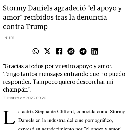
Stormy Daniels agradeció "el apoyo y
amor" recibidos tras la denuncia
contra Trump
Telam
"Gracias a todos por vuestro apoyo y amor.
Tengo tantos mensajes entrando que no puedo
responder. Tampoco quiero descorchar mi
champán",
31 Marzo de 2023 09.20
L
a actriz Stephanie Clifford, conocida como Stormy
Daniels en la industria del cine pornográfico,
expresó su agradecimiento por "el apoyo y amor"