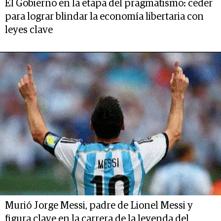
El Gobierno en la etapa del pragmatismo: ceder
para lograr blindar la economía libertaria con
leyes clave
Murió Jorge Messi, padre de Lionel Messi y
figura clave en la carrera de la leyenda del