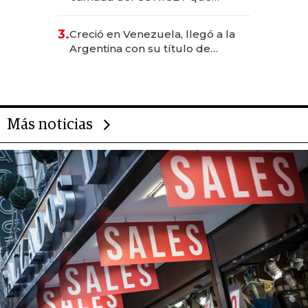
levantó más de US$ 40 millones
para fundar startups biotech
3.
Creció en Venezuela, llegó a la
Argentina con su título de
abogado y construyó un imperio
gastronómico que revoluciona
las marcas "fast premium"
Más noticias