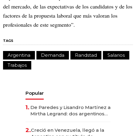
del mercado, de las expectativas de los candidatos y de los
factores de la propuesta laboral que más valoran los
profesionales de este segmento”.
TAGS
Argentina
Demanda
Randstad
Salarios
Trabajos
Popular
1.
De Paredes y Lisandro Martínez a
Mirtha Legrand: dos argentinos
impulsan el negocio del wellness
deportivo y el cuidado corporal
2.
Creció en Venezuela, llegó a la