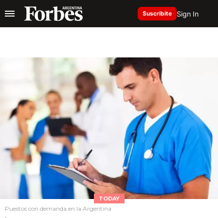
Sign In
Suscribite
TODAY
Puestos con demanda en la Argentina
.