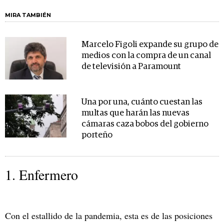
MIRA TAMBIÉN
Marcelo Figoli expande su grupo de
medios con la compra de un canal
de televisión a Paramount
Una por una, cuánto cuestan las
multas que harán las nuevas
cámaras caza bobos del gobierno
porteño
1. Enfermero
Con el estallido de la pandemia, esta es de las posiciones