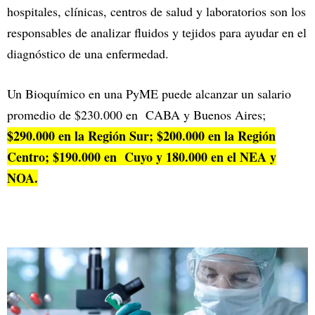
hospitales, clínicas, centros de salud y laboratorios son los
responsables de analizar fluidos y tejidos para ayudar en el
diagnóstico de una enfermedad.
Un Bioquímico en una PyME puede alcanzar un salario
promedio de $230.000 en CABA y Buenos Aires;
$290.000 en la Región Sur; $200.000 en la Región
Centro; $190.000 en Cuyo y 180.000 en el NEA y
NOA.