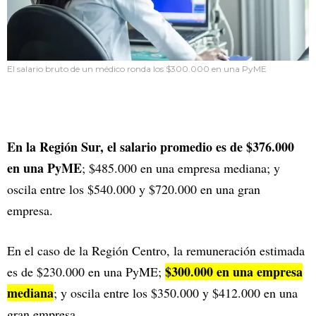
El salario bruto de un médico ronda los $300.000 en una PyME
En la Región Sur, el salario promedio es de $376.000
en una PyME
; $485.000 en una empresa mediana; y
oscila entre los $540.000 y $720.000 en una gran
empresa.
En el caso de la Región Centro, la remuneración estimada
$300.000 en una empresa
es de $230.000 en una PyME;
mediana
; y oscila entre los $350.000 y $412.000 en una
gran empresa.