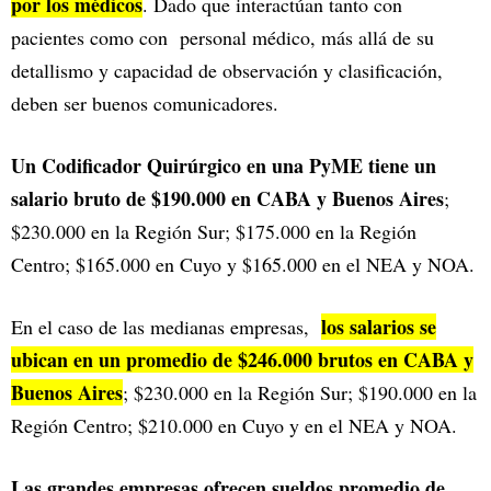
por los médicos
. Dado que interactúan tanto con
pacientes como con personal médico, más allá de su
detallismo y capacidad de observación y clasificación,
deben ser buenos comunicadores.
Un Codificador Quirúrgico en una PyME tiene un
salario bruto de $190.000 en CABA y Buenos Aires
;
$230.000 en la Región Sur; $175.000 en la Región
Centro; $165.000 en Cuyo y $165.000 en el NEA y NOA.
los salarios se
En el caso de las medianas empresas,
ubican en un promedio de $246.000 brutos en CABA y
Buenos Aires
; $230.000 en la Región Sur; $190.000 en la
Región Centro; $210.000 en Cuyo y en el NEA y NOA.
Las grandes empresas ofrecen sueldos promedio de