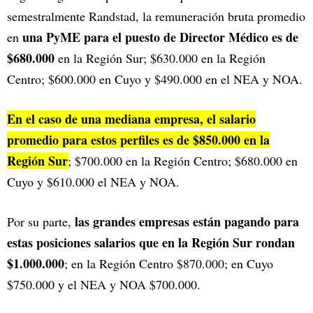
semestralmente Randstad, la remuneración bruta promedio
una PyME para el puesto de Director Médico es de
en
$680.000
en la Región Sur; $630.000 en la Región
Centro; $600.000 en Cuyo y $490.000 en el NEA y NOA.
En el caso de una mediana empresa, el salario
promedio para estos perfiles es de $850.000 en la
Región Sur
; $700.000 en la Región Centro; $680.000 en
Cuyo y $610.000 el NEA y NOA.
las grandes empresas están pagando para
Por su parte,
estas posiciones salarios que en la Región Sur rondan
$1.000.000
; en la Región Centro $870.000; en Cuyo
$750.000 y el NEA y NOA $700.000.