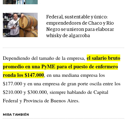
Federal, sustentable y único:
emprendedores de Chaco y Río
Negro se unieron para elaborar
whisky de algarroba
el salario bruto
Dependiendo del tamaño de la empresa,
promedio en una PyME para el puesto de enfermero
ronda los $147.000
, en una mediana empresa los
$177.000 y en una empresa de gran porte oscila entre los
$210.000 y $300.000, siempre hablando de Capital
Federal y Provincia de Buenos Aires.
MIRA TAMBIÉN