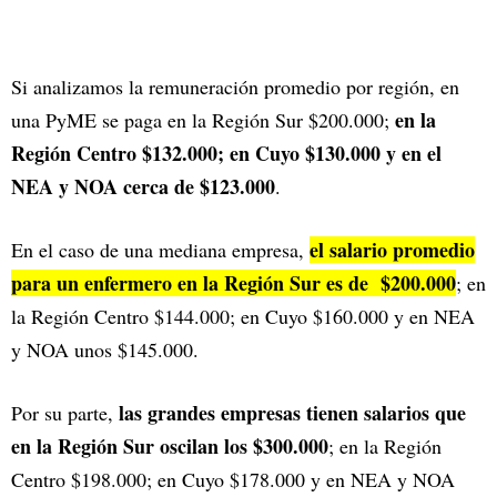
Si analizamos la remuneración promedio por región, en
en la
una PyME se paga en la Región Sur $200.000;
Región Centro $132.000; en Cuyo $130.000 y en el
NEA y NOA cerca de $123.000
.
el salario promedio
En el caso de una mediana empresa,
para un enfermero en la Región Sur es de $200.000
; en
la Región Centro $144.000; en Cuyo $160.000 y en NEA
y NOA unos $145.000.
las grandes empresas tienen salarios que
Por su parte,
en la Región Sur oscilan los $300.000
; en la Región
Centro $198.000; en Cuyo $178.000 y en NEA y NOA