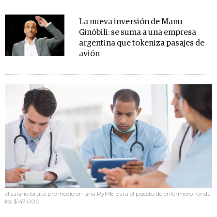
La nueva inversión de Manu
Ginóbili: se suma a una empresa
argentina que tokeniza pasajes de
avión
el salario bruto promedio en una PyME para el puesto de enfermero ronda
los $147.000