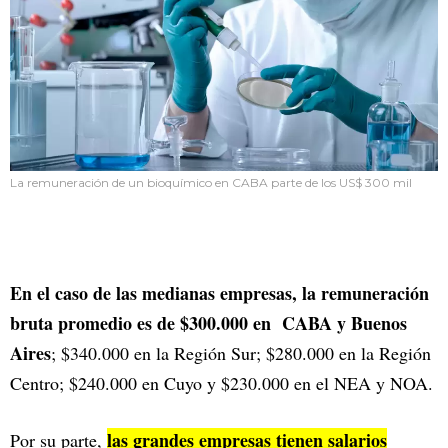
La remuneración de un bioquímico en CABA parte de los US$ 300 mil
En el caso de las medianas empresas, la remuneración
bruta promedio es de $300.000 en CABA y Buenos
Aires
; $340.000 en la Región Sur; $280.000 en la Región
Centro; $240.000 en Cuyo y $230.000 en el NEA y NOA.
las grandes empresas tienen salarios
Por su parte,