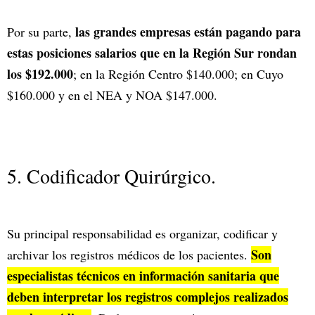
las grandes empresas están pagando para
Por su parte,
estas posiciones salarios que en la Región Sur rondan
los $192.000
; en la Región Centro $140.000; en Cuyo
$160.000 y en el NEA y NOA $147.000.
5. Codificador Quirúrgico.
Su principal responsabilidad es organizar, codificar y
Son
archivar los registros médicos de los pacientes.
especialistas técnicos en información sanitaria que
deben interpretar los registros complejos realizados