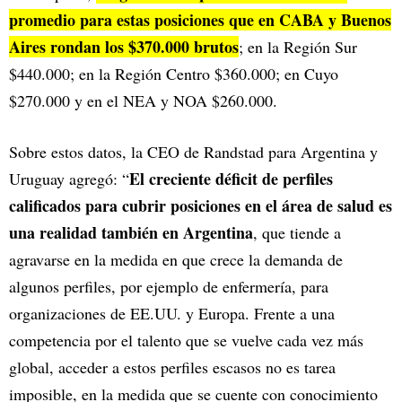
promedio para estas posiciones que en CABA y Buenos
Aires rondan los $370.000 brutos
; en la Región Sur
$440.000; en la Región Centro $360.000; en Cuyo
$270.000 y en el NEA y NOA $260.000.
Sobre estos datos, la CEO de Randstad para Argentina y
El creciente déficit de perfiles
Uruguay agregó: “
calificados para cubrir posiciones en el área de salud es
una realidad también en Argentina
, que tiende a
agravarse en la medida en que crece la demanda de
algunos perfiles, por ejemplo de enfermería, para
organizaciones de EE.UU. y Europa. Frente a una
competencia por el talento que se vuelve cada vez más
global, acceder a estos perfiles escasos no es tarea
imposible, en la medida que se cuente con conocimiento