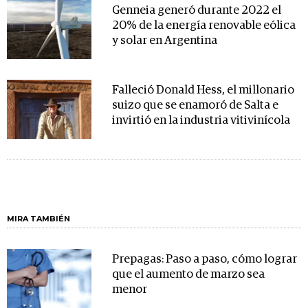
Genneia generó durante 2022 el
20% de la energía renovable eólica
y solar en Argentina
Falleció Donald Hess, el millonario
suizo que se enamoró de Salta e
invirtió en la industria vitivinícola
MIRA TAMBIÉN
Prepagas: Paso a paso, cómo lograr
que el aumento de marzo sea
menor