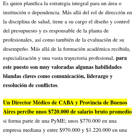
Es quien planifica la estrategia integral para un área o
institución o dependencia. Más allá del rol de dirección en
la disciplina de salud, tiene a su cargo el diseño y control
del presupuesto y es responsable de la planta de
profesionales, así como también de la evaluación de su
desempeño. Más allá de la formación académica recibida,
para
especialización y una vasta trayectoria profesional,
este puesto son muy valoradas algunas habilidades
blandas claves como comunicación, liderazgo y
resolución de conflictos
.
Un Director Médico de CABA y Provincia de Buenos
Aires percibe unos $720.000 de salario bruto promedio
si forma parte de una PyME; unos $770.000 en una
empresa mediana y entre $970.000 y $1.220.000 en una