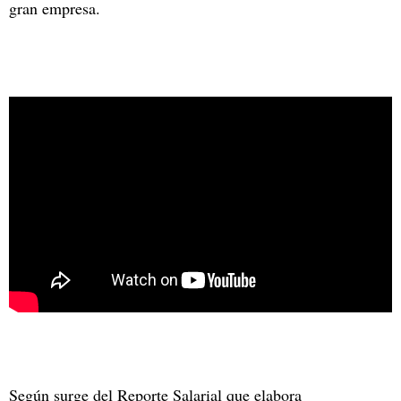
gran empresa.
Según surge del Reporte Salarial que elabora