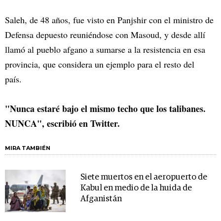
Saleh, de 48 años, fue visto en Panjshir con el ministro de
Defensa depuesto reuniéndose con Masoud, y desde allí
llamó al pueblo afgano a sumarse a la resistencia en esa
provincia, que considera un ejemplo para el resto del
país.
"Nunca estaré bajo el mismo techo que los talibanes.
NUNCA", escribió en Twitter.
MIRA TAMBIÉN
Siete muertos en el aeropuerto de
Kabul en medio de la huida de
Afganistán