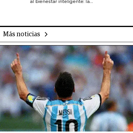
al bienestar inteligente: la
evolución de doc24 para
transformar a las organizaciones
Más noticias