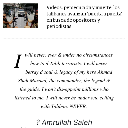
Videos, persecución y muerte: los
talibanes avanzan 'puerta a puerta'
en busca de opositores y
periodistas
I
will never, ever & under no circumstances
bow to d Talib terrorists. I will never
betray d soul & legacy of my hero Ahmad
Shah Masoud, the commander, the legend &
the guide. I won't dis-appoint millions who
listened to me. I will never be under one ceiling
with Taliban. NEVER.
? Amrullah Saleh