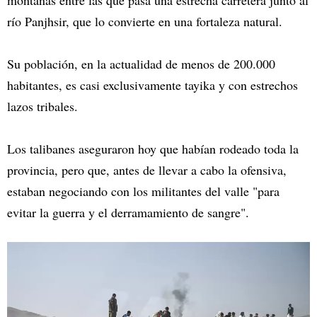
montañas entre las que pasa una estrecha carretera junto al
río Panjhsir, que lo convierte en una fortaleza natural.
Su población, en la actualidad de menos de 200.000
habitantes, es casi exclusivamente tayika y con estrechos
lazos tribales.
Los talibanes aseguraron hoy que habían rodeado toda la
provincia, pero que, antes de llevar a cabo la ofensiva,
estaban negociando con los militantes del valle "para
evitar la guerra y el derramamiento de sangre".