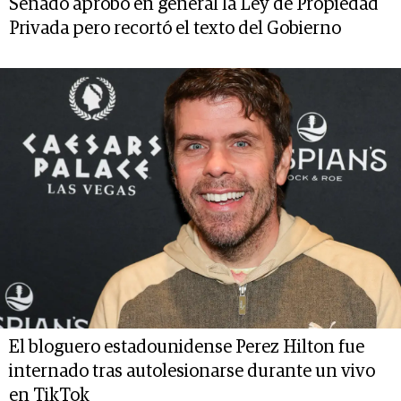
Senado aprobó en general la Ley de Propiedad
Privada pero recortó el texto del Gobierno
El bloguero estadounidense Perez Hilton fue
internado tras autolesionarse durante un vivo
en TikTok