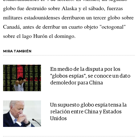
globo fue destruido sobre Alaska y el sábado, fuerzas
militares estadounidenses derribaron un tercer globo sobre
Canadá, antes de derribar un cuarto objeto "octogonal"
sobre el lago Hurón el domingo.
MIRA TAMBIÉN
En medio de la disputa por los
"globos espías", se conoce un dato
demoledor para China
Un supuesto globo espía tensa la
relación entre China y Estados
Unidos