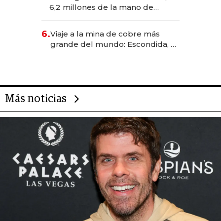
transformadoras
6,2 millones de la mano de
Rauch, Englebienne y Woloski
6.
Viaje a la mina de cobre más
grande del mundo: Escondida, el
gigante chileno que exporta US$
14.000 millones anuales
Más noticias