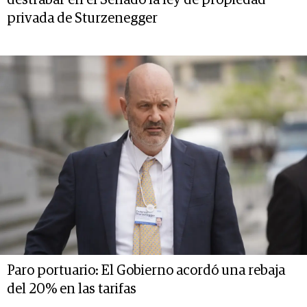
destrabar en el Senado la ley de propiedad
privada de Sturzenegger
Paro portuario: El Gobierno acordó una rebaja
del 20% en las tarifas