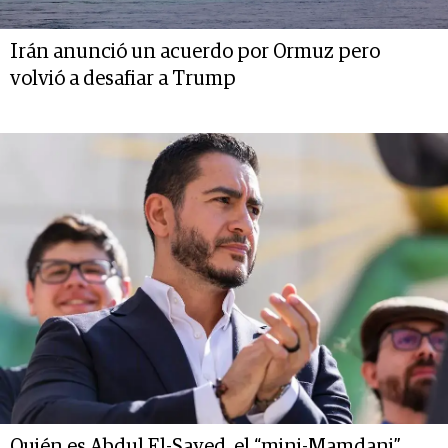
Irán anunció un acuerdo por Ormuz pero
volvió a desafiar a Trump
Quién es Abdul El-Sayed, el “mini-Mamdani”