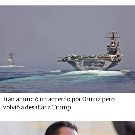
Irán anunció un acuerdo por Ormuz pero
volvió a desafiar a Trump