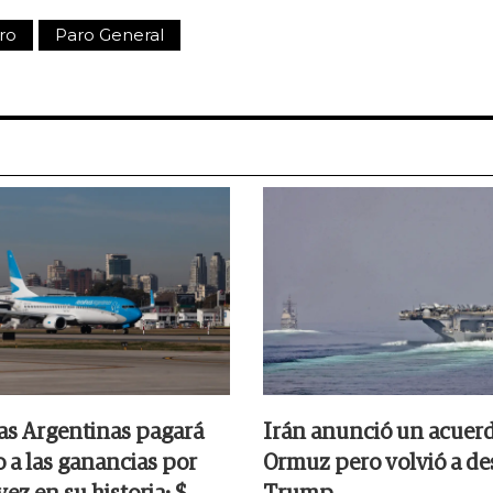
ro
Paro General
as Argentinas pagará
Irán anunció un acuer
 a las ganancias por
Ormuz pero volvió a des