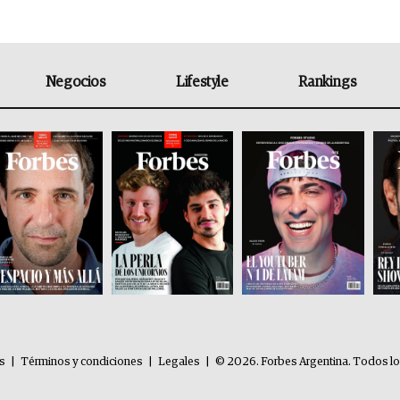
Negocios
Lifestyle
Rankings
es
|
Términos y condiciones
|
Legales
|
© 2026. Forbes Argentina. Todos l