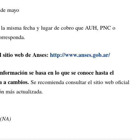
 de mayo
en la misma fecha y lugar de cobro que AUH, PNC o
orresponda.
l sitio web de Anses:
http://www.anses.gob.ar/
nformación se basa en lo que se conoce hasta el
a a cambios.
Se recomienda consultar el sitio web oficial
ón más actualizada.
 (NA)