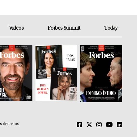
Videos
Forbes Summit
Today
os derechos