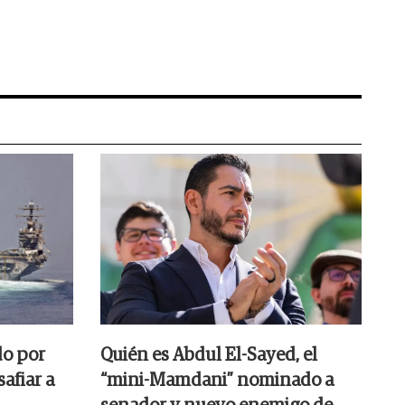
do por
Quién es Abdul El-Sayed, el
afiar a
“mini-Mamdani” nominado a