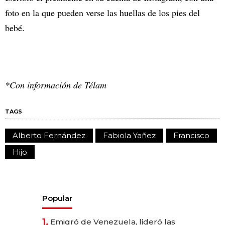
foto en la que pueden verse las huellas de los pies del
bebé.
*Con información de Télam
TAGS
Alberto Fernández
Fabiola Yañez
Francisco
Hijo
Popular
1.
Emigró de Venezuela, lideró las