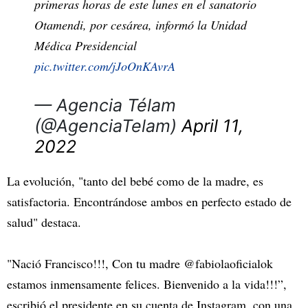
primeras horas de este lunes en el sanatorio
Otamendi, por cesárea, informó la Unidad
Médica Presidencial
pic.twitter.com/jJoOnKAvrA
— Agencia Télam
(@AgenciaTelam)
April 11,
2022
La evolución, "tanto del bebé como de la madre, es
satisfactoria. Encontrándose ambos en perfecto estado de
salud" destaca.
"Nació Francisco!!!, Con tu madre @fabiolaoficialok
estamos inmensamente felices. Bienvenido a la vida!!!”,
escribió el presidente en su cuenta de Instagram, con una