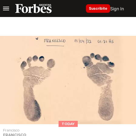
Sign In
Suscribite
TODAY
Francisco
FRANCISCO